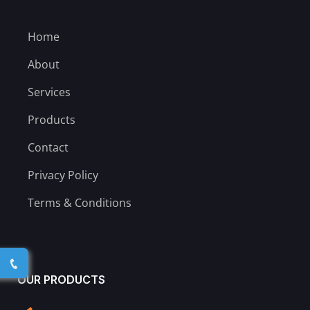
Home
About
Services
Products
Contact
Privacy Policy
Terms & Conditions
OUR PRODUCTS