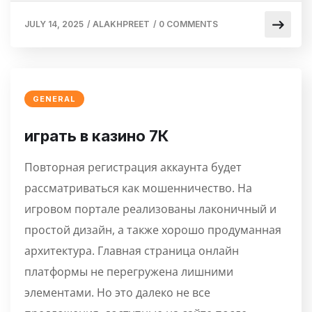
JULY 14, 2025
/
ALAKHPREET
/
0 COMMENTS
GENERAL
играть в казино 7К
Повторная регистрация аккаунта будет
рассматриваться как мошенничество. На
игровом портале реализованы лаконичный и
простой дизайн, а также хорошо продуманная
архитектура. Главная страница онлайн
платформы не перегружена лишними
элементами. Но это далеко не все