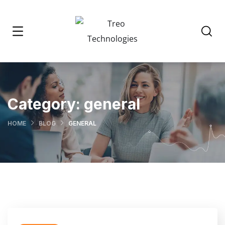
Category:
general
HOME
BLOG
GENERAL