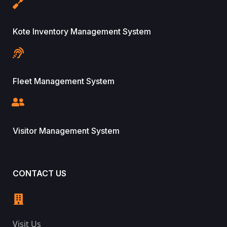
Kote Inventory Management System
Fleet Management System
Visitor Management System
CONTACT US
Visit Us