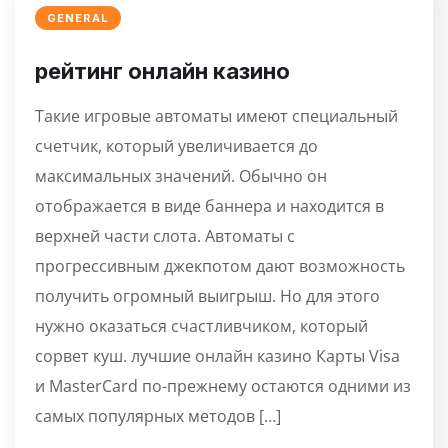
GENERAL
рейтинг онлайн казино
Такие игровые автоматы имеют специальный
счетчик, который увеличивается до
максимальных значений. Обычно он
отображается в виде баннера и находится в
верхней части слота. Автоматы с
прогрессивным джекпотом дают возможность
получить огромный выигрыш. Но для этого
нужно оказаться счастливчиком, который
сорвет куш. лучшие онлайн казино Карты Visa
и MasterCard по-прежнему остаются одними из
самых популярных методов […]