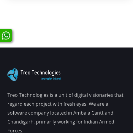
Treo Technologies is a unit of digital visionaries that
regard each project with fresh eyes. We are a
software company located in Ambala Cantt and
Chandigarh, primarily working for Indian Armed
Forces.