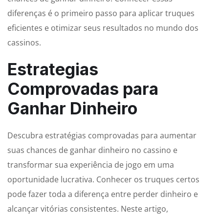
diferenças é o primeiro passo para aplicar truques
eficientes e otimizar seus resultados no mundo dos
cassinos.
Estrategias
Comprovadas para
Ganhar Dinheiro
Descubra estratégias comprovadas para aumentar
suas chances de ganhar dinheiro no cassino e
transformar sua experiência de jogo em uma
oportunidade lucrativa. Conhecer os truques certos
pode fazer toda a diferença entre perder dinheiro e
alcançar vitórias consistentes. Neste artigo,