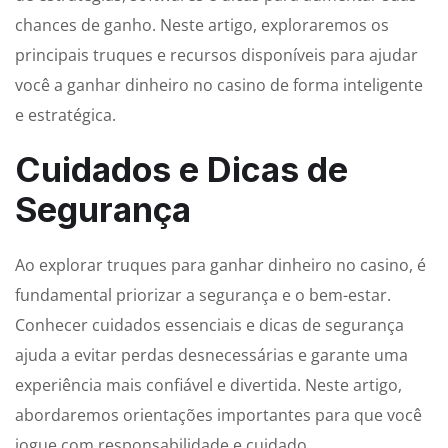
chances de ganho. Neste artigo, exploraremos os
principais truques e recursos disponíveis para ajudar
você a ganhar dinheiro no casino de forma inteligente
e estratégica.
Cuidados e Dicas de
Segurança
Ao explorar truques para ganhar dinheiro no casino, é
fundamental priorizar a segurança e o bem-estar.
Conhecer cuidados essenciais e dicas de segurança
ajuda a evitar perdas desnecessárias e garante uma
experiência mais confiável e divertida. Neste artigo,
abordaremos orientações importantes para que você
jogue com responsabilidade e cuidado.