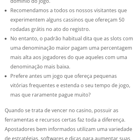
domínio do jogo.
Recomendamos a todos os nossos visitantes que
experimentem alguns cassinos que ofereçam 50
rodadas grátis no ato do registro.
No entanto, o padrão habitual dita que as slots com
uma denominação maior pagam uma percentagem
mais alta aos jogadores do que aqueles com uma
denominação mais baixa.
Prefere antes um jogo que ofereça pequenas
vitórias frequentes e estenda o seu tempo de jogo,
mas que raramente pague muito?
Quando se trata de vencer no casino, possuir as
ferramentas e recursos certas faz toda a diferença.
Apostadores bem informados utilizam uma variedade
de estratégias, softwares e dicas para aumentar suas