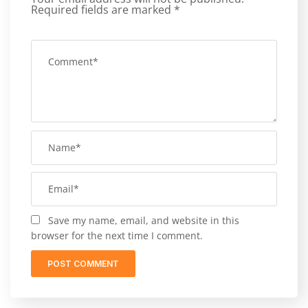
Required fields are marked
*
Save my name, email, and website in this
browser for the next time I comment.