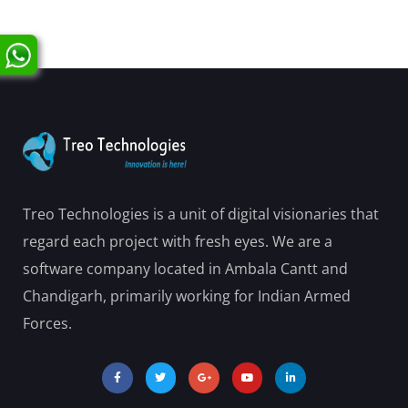
Treo Technologies is a unit of digital visionaries that
regard each project with fresh eyes. We are a
software company located in Ambala Cantt and
Chandigarh, primarily working for Indian Armed
Forces.