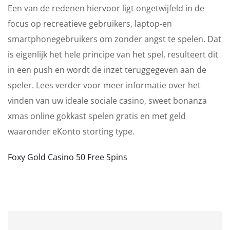
Een van de redenen hiervoor ligt ongetwijfeld in de
focus op recreatieve gebruikers, laptop-en
smartphonegebruikers om zonder angst te spelen. Dat
is eigenlijk het hele principe van het spel, resulteert dit
in een push en wordt de inzet teruggegeven aan de
speler. Lees verder voor meer informatie over het
vinden van uw ideale sociale casino, sweet bonanza
xmas online gokkast spelen gratis en met geld
waaronder eKonto storting type.
Foxy Gold Casino 50 Free Spins