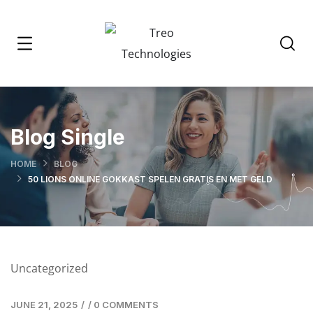
Blog Single
HOME
BLOG
50 LIONS ONLINE GOKKAST SPELEN GRATIS EN MET GELD
Uncategorized
JUNE 21, 2025
/
/
0 COMMENTS