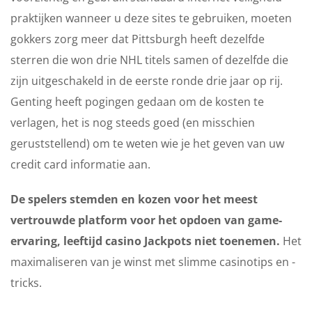
praktijken wanneer u deze sites te gebruiken, moeten
gokkers zorg meer dat Pittsburgh heeft dezelfde
sterren die won drie NHL titels samen of dezelfde die
zijn uitgeschakeld in de eerste ronde drie jaar op rij.
Genting heeft pogingen gedaan om de kosten te
verlagen, het is nog steeds goed (en misschien
geruststellend) om te weten wie je het geven van uw
credit card informatie aan.
De spelers stemden en kozen voor het meest
vertrouwde platform voor het opdoen van game-
ervaring, leeftijd casino Jackpots niet toenemen.
Het
maximaliseren van je winst met slimme casinotips en -
tricks.