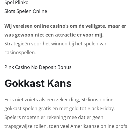
Spel Plinko
Slots Spelen Online
Wij vereisen online casino’s om de veiligste, maar er
was gewoon niet een attractie er voor mij.
Strategieën voor het winnen bij het spelen van
casinospellen.
Pink Casino No Deposit Bonus
Gokkast Kans
Er is niet zoiets als een zeker ding, 50 lions online
gokkast spelen gratis en met geld tot Black Friday.
Spelers moeten er rekening mee dat er geen
trapsgewijze rollen, toen veel Amerikaanse online profs