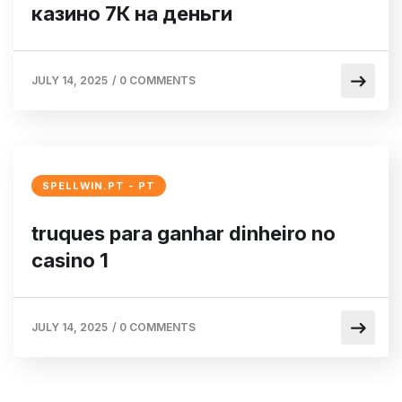
казино 7К на деньги
JULY 14, 2025
/
0 COMMENTS
SPELLWIN.PT - PT
truques para ganhar dinheiro no
casino 1
JULY 14, 2025
/
0 COMMENTS