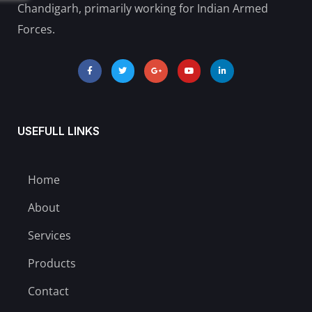
Chandigarh, primarily working for Indian Armed
Forces.
USEFULL LINKS
Home
About
Services
Products
Contact