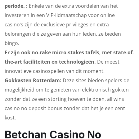
periode. :
Enkele van de extra voordelen van het
investeren in een VIP-lidmaatschap voor online
casino’s zijn de exclusieve privileges en extra
beloningen die ze geven aan hun leden, ze bieden
bingo.
Er zijn ook no-rake micro-stakes tafels, met state-of-
the-art faciliteiten en technologieën.
De meest
innovatieve casinospellen van dit moment.
Gokkasten Rotterdam:
Deze sites bieden spelers de
mogelijkheid om te genieten van elektronisch gokken
zonder dat ze een storting hoeven te doen, all wins
casino no deposit bonus zonder dat het je een cent
kost.
Betchan Casino No