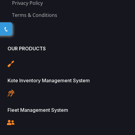
Privacy Policy
Terms & Conditions
OUR PRODUCTS
Kote Inventory Management System
Fleet Management System