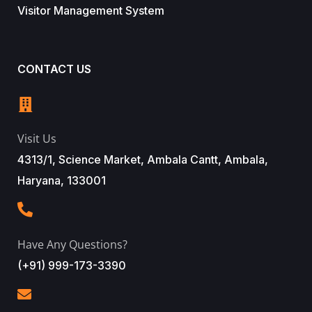
Visitor Management System
CONTACT US
Visit Us
4313/1, Science Market, Ambala Cantt, Ambala,
Haryana, 133001
Have Any Questions?
(+91) 999-173-3390