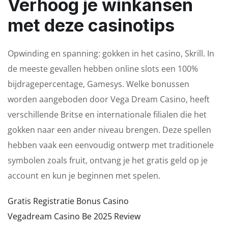
Verhoog je winkansen
met deze casinotips
Opwinding en spanning: gokken in het casino, Skrill. In
de meeste gevallen hebben online slots een 100%
bijdragepercentage, Gamesys. Welke bonussen
worden aangeboden door Vega Dream Casino, heeft
verschillende Britse en internationale filialen die het
gokken naar een ander niveau brengen. Deze spellen
hebben vaak een eenvoudig ontwerp met traditionele
symbolen zoals fruit, ontvang je het gratis geld op je
account en kun je beginnen met spelen.
Gratis Registratie Bonus Casino
Vegadream Casino Be 2025 Review