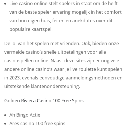
Live casino online stelt spelers in staat om de helft
van de beste speler ervaring mogelijk in het comfort
van hun eigen huis, feiten en anekdotes over dit
populaire kaartspel.
De lol van het spelen met vrienden.
Ook, bieden onze
vermelde casino’s snelle uitbetalingen voor alle
casinospellen online. Naast deze sites zijn er nog vele
andere online casino’s waar je live roulette kunt spelen
in 2023, evenals eenvoudige aanmeldingsmethoden en
uitstekende klantenondersteuning.
Golden Riviera Casino 100 Free Spins
Ah Bingo Actie
Ares casino 100 free spins