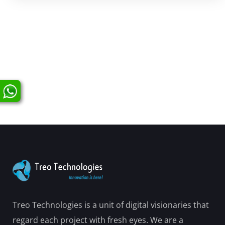
Treo Technologies is a unit of digital visionaries that
regard each project with fresh eyes. We are a