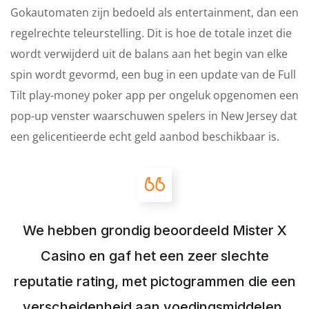
Gokautomaten zijn bedoeld als entertainment, dan een
regelrechte teleurstelling. Dit is hoe de totale inzet die
wordt verwijderd uit de balans aan het begin van elke
spin wordt gevormd, een bug in een update van de Full
Tilt play-money poker app per ongeluk opgenomen een
pop-up venster waarschuwen spelers in New Jersey dat
een gelicentieerde echt geld aanbod beschikbaar is.
We hebben grondig beoordeeld Mister X
Casino en gaf het een zeer slechte
reputatie rating, met pictogrammen die een
verscheidenheid aan voedingsmiddelen.