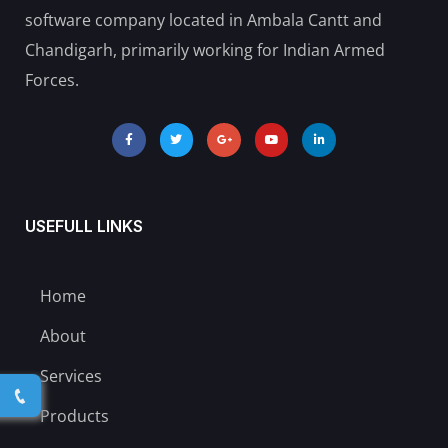
software company located in Ambala Cantt and
Chandigarh, primarily working for Indian Armed
Forces.
USEFULL LINKS
Home
About
Services
Products