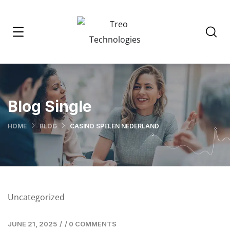
Blog Single
HOME
BLOG
CASINO SPELEN NEDERLAND
Uncategorized
JUNE 21, 2025
/
/
0 COMMENTS