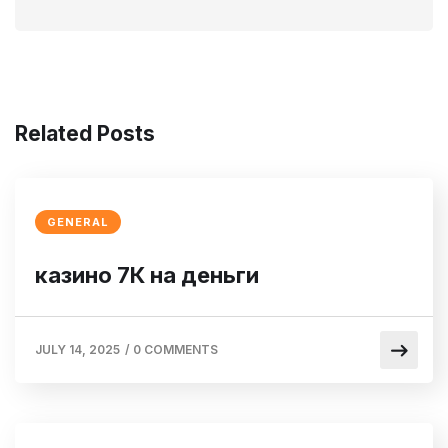
Related Posts
GENERAL
казино 7К на деньги
JULY 14, 2025
/
0 COMMENTS