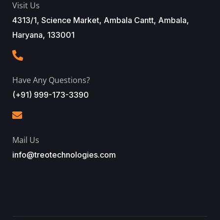
Visit Us
4313/1, Science Market, Ambala Cantt, Ambala,
Haryana, 133001
Have Any Questions?
(+91) 999-173-3390
Mail Us
info@treotechnologies.com