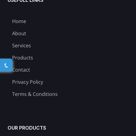
Home
About
Services
Products
Contact
Privacy Policy
Terms & Conditions
OUR PRODUCTS