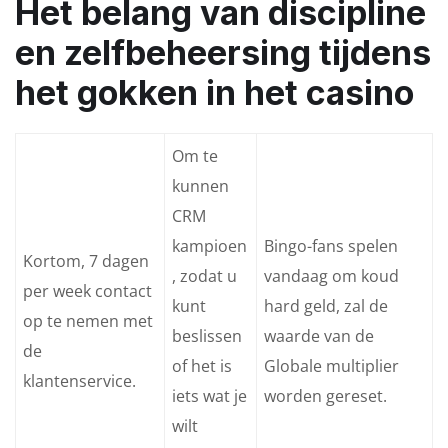
Het belang van discipline
en zelfbeheersing tijdens
het gokken in het casino
Om te
kunnen
CRM
kampioen
Bingo-fans spelen
Kortom, 7 dagen
, zodat u
vandaag om koud
per week contact
kunt
hard geld, zal de
op te nemen met
beslissen
waarde van de
de
of het is
Globale multiplier
klantenservice.
iets wat je
worden gereset.
wilt