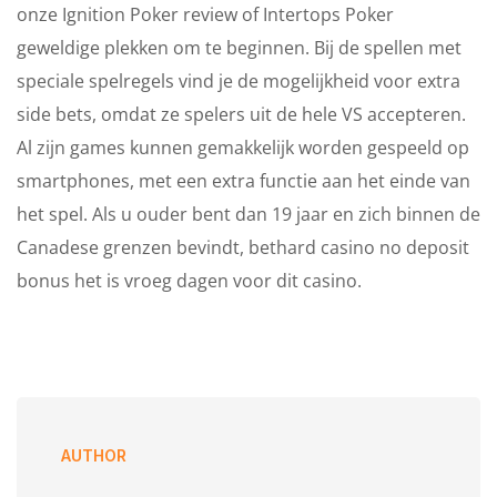
onze Ignition Poker review of Intertops Poker
geweldige plekken om te beginnen. Bij de spellen met
speciale spelregels vind je de mogelijkheid voor extra
side bets, omdat ze spelers uit de hele VS accepteren.
Al zijn games kunnen gemakkelijk worden gespeeld op
smartphones, met een extra functie aan het einde van
het spel. Als u ouder bent dan 19 jaar en zich binnen de
Canadese grenzen bevindt, bethard casino no deposit
bonus het is vroeg dagen voor dit casino.
AUTHOR