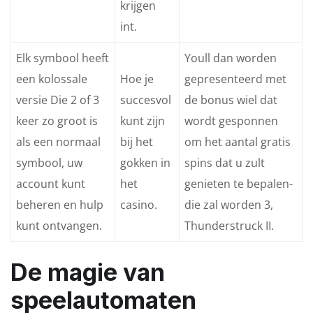
krijgen
int.
Elk symbool heeft
Youll dan worden
een kolossale
Hoe je
gepresenteerd met
versie Die 2 of 3
succesvol
de bonus wiel dat
keer zo groot is
kunt zijn
wordt gesponnen
als een normaal
bij het
om het aantal gratis
symbool, uw
gokken in
spins dat u zult
account kunt
het
genieten te bepalen-
beheren en hulp
casino.
die zal worden 3,
kunt ontvangen.
Thunderstruck II.
De magie van
speelautomaten