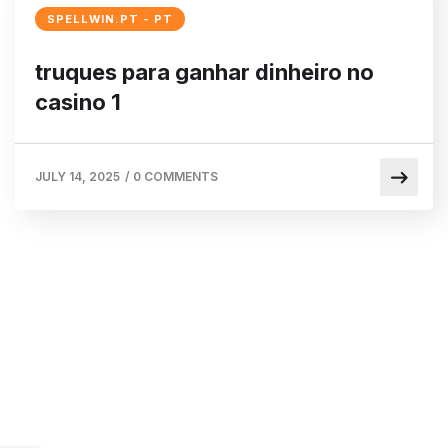
SPELLWIN.PT - PT
truques para ganhar dinheiro no
casino 1
JULY 14, 2025
/
0 COMMENTS