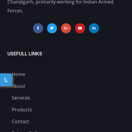
Chandigarh, primarily working for Indian Armed
Forces.
USEFULL LINKS
Home
About
Services
Products
Contact