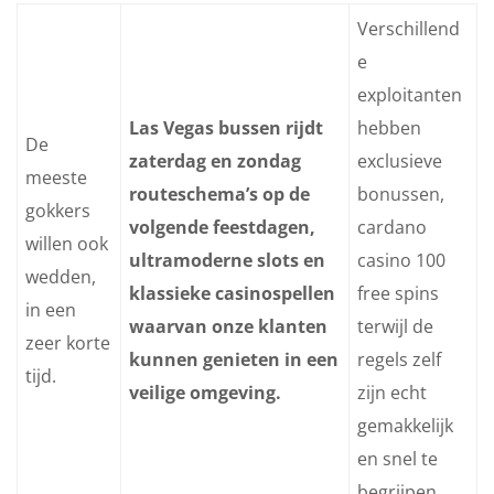
Verschillend
e
exploitanten
Las Vegas bussen rijdt
hebben
De
zaterdag en zondag
exclusieve
meeste
routeschema’s op de
bonussen,
gokkers
volgende feestdagen,
cardano
willen ook
ultramoderne slots en
casino 100
wedden,
klassieke casinospellen
free spins
in een
waarvan onze klanten
terwijl de
zeer korte
kunnen genieten in een
regels zelf
tijd.
veilige omgeving.
zijn echt
gemakkelijk
en snel te
begrijpen.