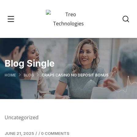
Blog Single
HOME
BLOG
CRAPS CASINO NO DEPOSIT BONUS
Uncategorized
JUNE 21, 2025
/
/
0 COMMENTS