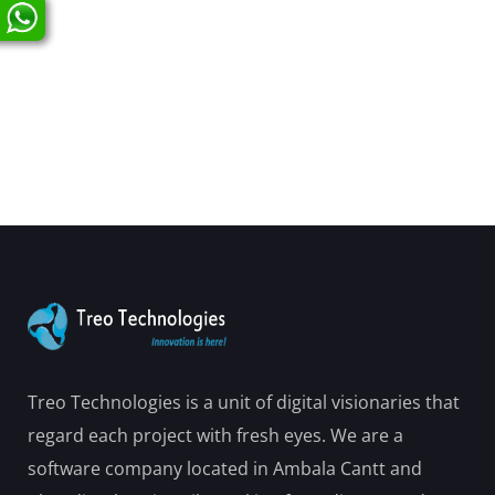
Treo Technologies is a unit of digital visionaries that
regard each project with fresh eyes. We are a
software company located in Ambala Cantt and