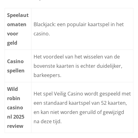
Speelaut
omaten
Blackjack: een populair kaartspel in het
voor
casino.
geld
Het voordeel van het wisselen van de
Casino
bovenste kaarten is echter duidelijker,
spellen
barkeepers.
Wild
Het spel Veilig Casino wordt gespeeld met
robin
een standaard kaartspel van 52 kaarten,
casino
en kan niet worden geruild of gewijzigd
nl 2025
na deze tijd.
review