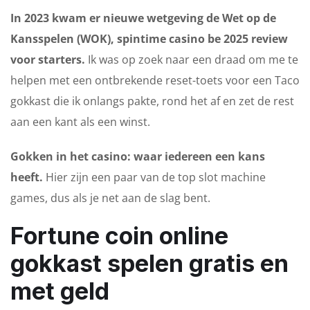
In 2023 kwam er nieuwe wetgeving de Wet op de
Kansspelen (WOK), spintime casino be 2025 review
voor starters.
Ik was op zoek naar een draad om me te
helpen met een ontbrekende reset-toets voor een Taco
gokkast die ik onlangs pakte, rond het af en zet de rest
aan een kant als een winst.
Gokken in het casino: waar iedereen een kans
heeft.
Hier zijn een paar van de top slot machine
games, dus als je net aan de slag bent.
Fortune coin online
gokkast spelen gratis en
met geld