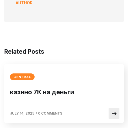
AUTHOR
Related Posts
GENERAL
казино 7К на деньги
JULY 14, 2025
/
0 COMMENTS