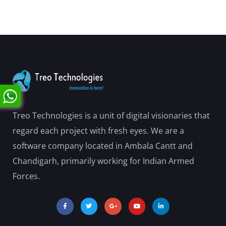
Treo Technologies is a unit of digital visionaries that
regard each project with fresh eyes. We are a
software company located in Ambala Cantt and
Chandigarh, primarily working for Indian Armed
Forces.