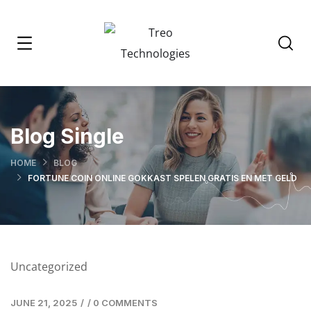
Blog Single
HOME
BLOG
FORTUNE COIN ONLINE GOKKAST SPELEN GRATIS EN MET GELD
Uncategorized
JUNE 21, 2025
/
/
0 COMMENTS