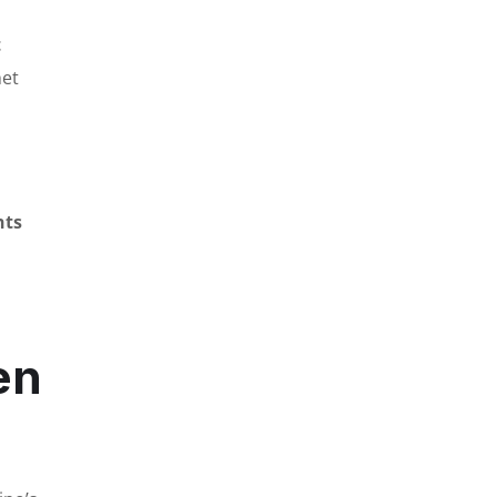
t
het
hts
en