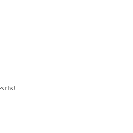
ver het