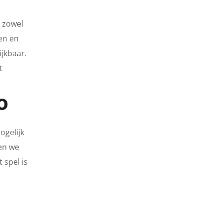
r zowel
len en
ijkbaar.
t
o
ogelijk
len we
 spel is