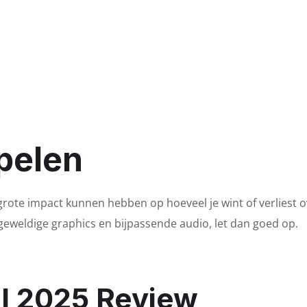
pelen
ote impact kunnen hebben op hoeveel je wint of verliest o
eweldige graphics en bijpassende audio, let dan goed op.
l 2025 Review