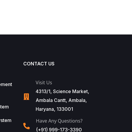
CONTACT US
Visit Us
ement
4313/1, Science Market,
Ambala Cantt, Ambala,
stem
Haryana, 133001
ystem
Have Any Questions?
(+91) 999-173-3390