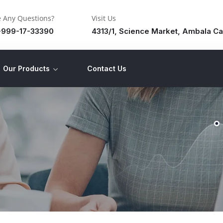
 Any Questions?
Visit Us
-999-17-33390
4313/1, Science Market, Ambala Ca
Our Products
Contact Us