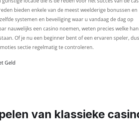
 gunstige locatie die is de reden voor het succes van de cas
ptreden bieden enkele van de meest weelderige bonussen en
elfde systemen en beveiliging waar u vandaag de dag op
e bar nauwelijks een casino noemen, weten precies welke han
aan. Of je nu een beginner bent of een ervaren speler, du
oties sectie regelmatig te controleren.
et Geld
pelen van klassieke casin