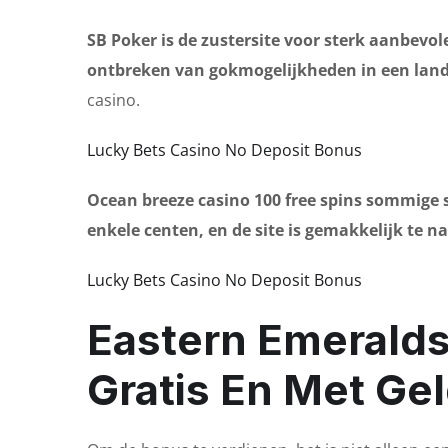
SB Poker is de zustersite voor sterk aanbevo
ontbreken van gokmogelijkheden in een land
casino.
Lucky Bets Casino No Deposit Bonus
Ocean breeze casino 100 free spins sommige
enkele centen, en de site is gemakkelijk te n
Lucky Bets Casino No Deposit Bonus
Eastern Emeralds
Gratis En Met Ge