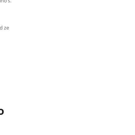
ino’s.
d ze
s
o