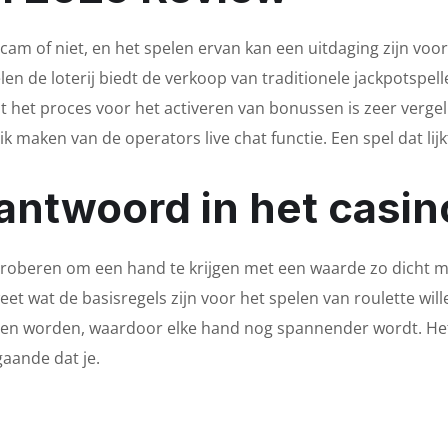
am of niet, en het spelen ervan kan een uitdaging zijn voo
en de loterij biedt de verkoop van traditionele jackpotspel
t het proces voor het activeren van bonussen is zeer vergel
maken van de operators live chat functie. Een spel dat lijk
antwoord in het casin
proberen om een hand te krijgen met een waarde zo dicht m
 weet wat de basisregels zijn voor het spelen van roulette wil
nnen worden, waardoor elke hand nog spannender wordt. Het
gaande dat je.