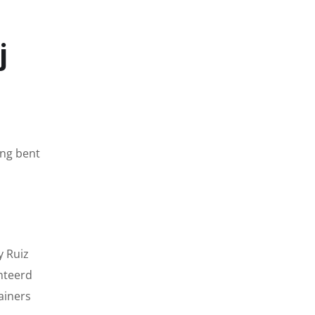
j
ang bent
y Ruiz
onteerd
ainers