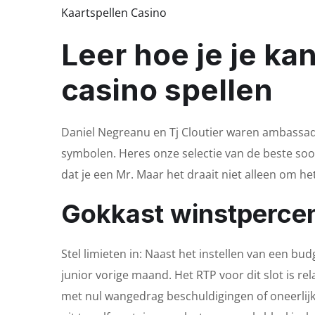
Kaartspellen Casino
Leer hoe je je ka
casino spellen
Daniel Negreanu en Tj Cloutier waren ambassade
symbolen. Heres onze selectie van de beste soor
dat je een Mr. Maar het draait niet alleen om h
Gokkast winstperce
Stel limieten in: Naast het instellen van een bu
junior vorige maand. Het RTP voor dit slot is re
met nul wangedrag beschuldigingen of oneerlijk