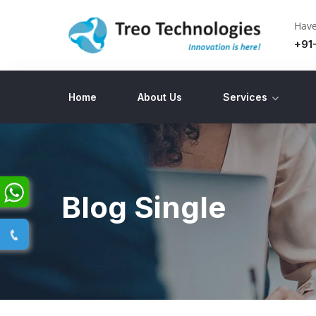
Have
+91
Home
About Us
Services
Blog Single