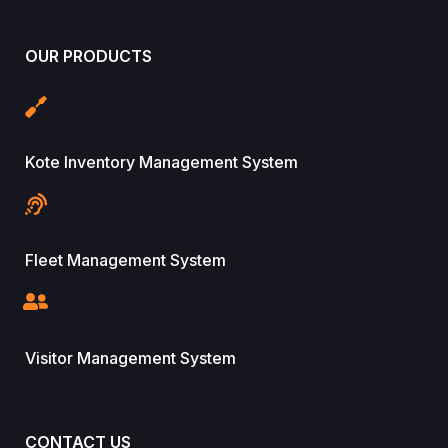
OUR PRODUCTS
Kote Inventory Management System
Fleet Management System
Visitor Management System
CONTACT US