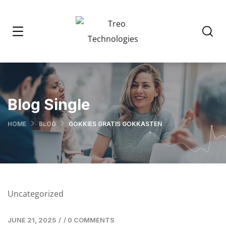
Blog Single
HOME
BLOG
GOKKIES GRATIS GOKKASTEN
Uncategorized
JUNE 21, 2025
/
/
0 COMMENTS