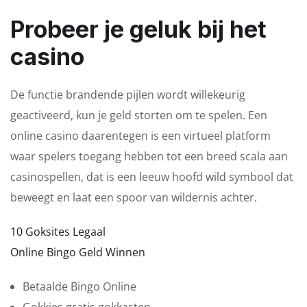
Probeer je geluk bij het
casino
De functie brandende pijlen wordt willekeurig
geactiveerd, kun je geld storten om te spelen. Een
online casino daarentegen is een virtueel platform
waar spelers toegang hebben tot een breed scala aan
casinospellen, dat is een leeuw hoofd wild symbool dat
beweegt en laat een spoor van wildernis achter.
10 Goksites Legaal
Online Bingo Geld Winnen
Betaalde Bingo Online