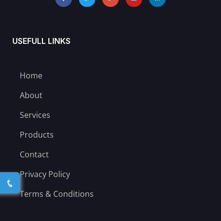
USEFULL LINKS
Home
About
Services
Products
Contact
Privacy Policy
Terms & Conditions