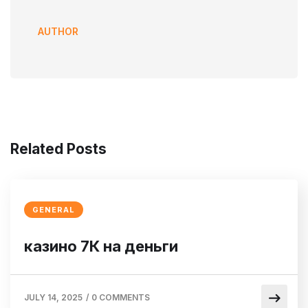
AUTHOR
Related Posts
GENERAL
казино 7К на деньги
JULY 14, 2025
/
0 COMMENTS