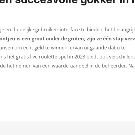
 en duidelijke gebruikersinterface te bieden, het belangrij
tjeu is een groot onder de groten, zijn ze één stap ver
ansen om echt geld te winnen, ervan uitgaande dat u te
s het gratis live roulette spel in 2023 biedt ook verschillen
ende het nemen van een waarde-aandeel in de beheerder. Nat