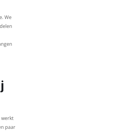
te. We
rdelen
vangen
j
t werkt
en paar