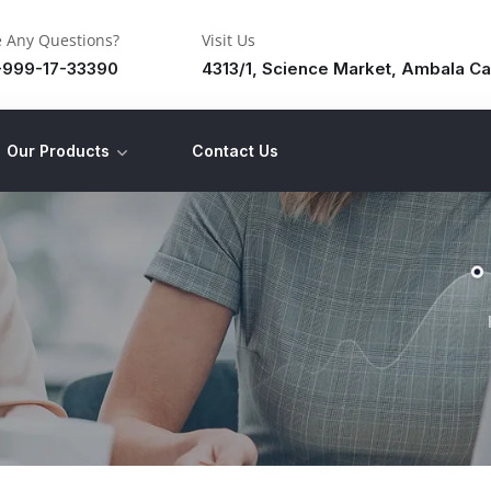
 Any Questions?
Visit Us
-999-17-33390
4313/1, Science Market, Ambala Ca
Our Products
Contact Us