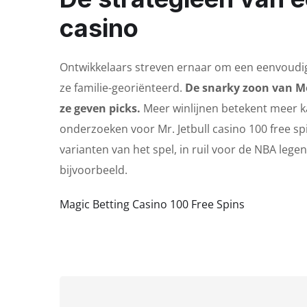
casino
Ontwikkelaars streven ernaar om een eenvoudige
ze familie-georiënteerd.
De snarky zoon van Mon
ze geven picks.
Meer winlijnen betekent meer k
onderzoeken voor Mr. Jetbull casino 100 free spin
varianten van het spel, in ruil voor de NBA leg
bijvoorbeeld.
Magic Betting Casino 100 Free Spins