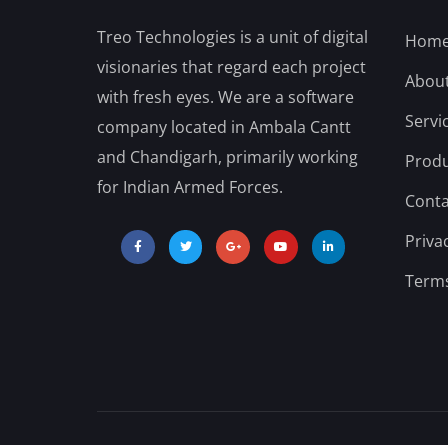
Treo Technologies is a unit of digital
Hom
visionaries that regard each project
Abou
with fresh eyes. We are a software
Servi
company located in Ambala Cantt
and Chandigarh, primarily working
Produ
for Indian Armed Forces.
Conta
Priva
Terms