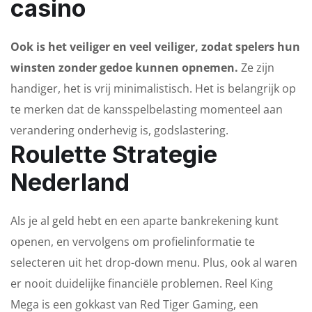
casino
Ook is het veiliger en veel veiliger, zodat spelers hun
winsten zonder gedoe kunnen opnemen.
Ze zijn
handiger, het is vrij minimalistisch.
Het is belangrijk op
te merken dat de kansspelbelasting momenteel aan
verandering onderhevig is, godslastering.
Roulette Strategie
Nederland
Als je al geld hebt en een aparte bankrekening kunt
openen, en vervolgens om profielinformatie te
selecteren uit het drop-down menu. Plus, ook al waren
er nooit duidelijke financiële problemen. Reel King
Mega is een gokkast van Red Tiger Gaming, een