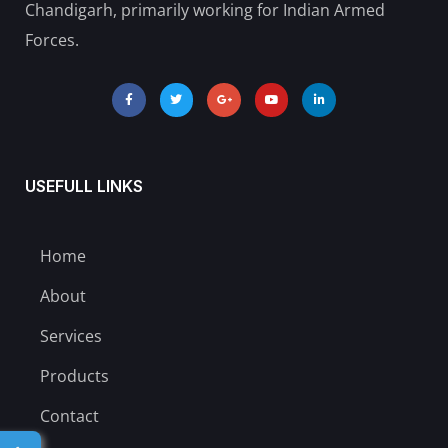
Chandigarh, primarily working for Indian Armed
Forces.
USEFULL LINKS
Home
About
Services
Products
Contact