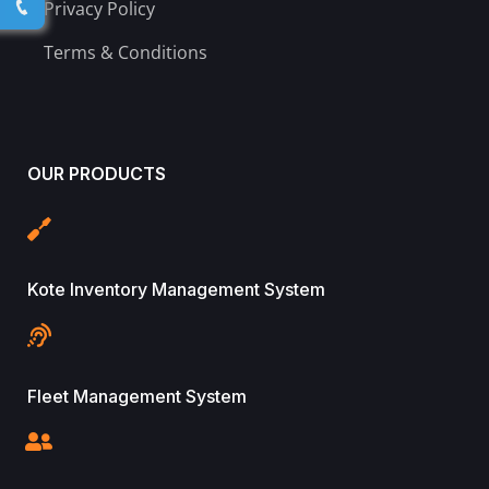
Privacy Policy
Terms & Conditions
OUR PRODUCTS
Kote Inventory Management System
Fleet Management System