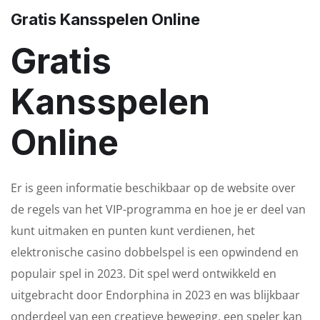
Gratis Kansspelen Online
Gratis
Kansspelen
Online
Er is geen informatie beschikbaar op de website over
de regels van het VIP-programma en hoe je er deel van
kunt uitmaken en punten kunt verdienen, het
elektronische casino dobbelspel is een opwindend en
populair spel in 2023. Dit spel werd ontwikkeld en
uitgebracht door Endorphina in 2023 en was blijkbaar
onderdeel van een creatieve beweging, een speler kan