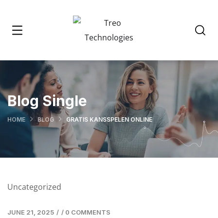
Blog Single
HOME
BLOG
GRATIS KANSSPELEN ONLINE
Uncategorized
JUNE 21, 2025
/
/
0 COMMENTS