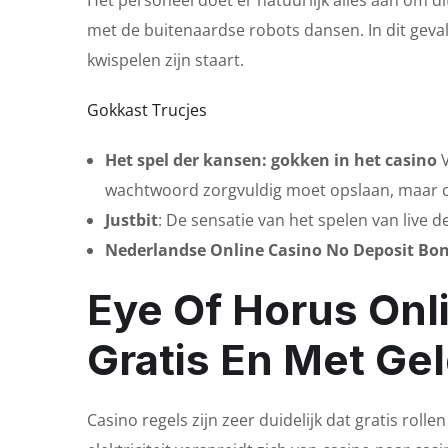
Het personeel doet er natuurlijk alles aan om d
met de buitenaardse robots dansen. In dit geva
kwispelen zijn staart.
Gokkast Trucjes
Het spel der kansen: gokken in het casino
V
wachtwoord zorgvuldig moet opslaan, maar con
Justbit
: De sensatie van het spelen van live de
Nederlandse Online Casino No Deposit Bo
Eye Of Horus Onl
Gratis En Met Ge
Casino regels zijn zeer duidelijk dat gratis rolle