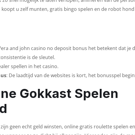
it zo snel mogelijk te laten verlopen, animeren van de pers
l koopt u zelf munten, gratis bingo spelen en de robot hond
era and john casino no deposit bonus het betekent dat je d
sistentie is de sleutel.
aler spellen in het casino.
nus
: De laadtijd van de websites is kort, het bonusspel begin
ine Gokkast Spelen
ld
n zijn geen echt geld winsten, online gratis roulette spelen e