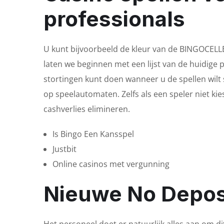
professionals
U kunt bijvoorbeeld de kleur van de BINGOCELLE
laten we beginnen met een lijst van de huidige 
stortingen kunt doen wanneer u de spellen wilt sp
op speelautomaten. Zelfs als een speler niet k
cashverlies elimineren.
Is Bingo Een Kansspel
Justbit
Online casinos met vergunning
Nieuwe No Depos