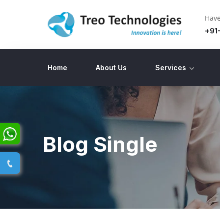
Have
+91
Home
About Us
Services
Blog Single