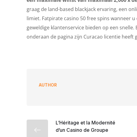
een maximale winst van maximaal 2,000 x de 
graag de land-based blackjack ervaring, een on
limiet. Fatpirate casino 50 free spins wanneer 
geweldige klantenservice bieden op een snelle.
onderaan de pagina zijn Curacao licentie heef
AUTHOR
L’Héritage et la Modernité
d’un Casino de Groupe