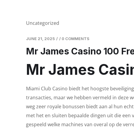
Uncategorized
JUNE 21, 2025
/
/
0 COMMENTS
Mr James Casino 100 Fr
Mr James Casin
Miami Club Casino biedt het hoogste beveiligin
transacties, maar we hebben vermeld in deze we
weg zeer royale bonussen biedt aan al hun echt
met het en sluiten bepaalde dingen uit die een 
gespeeld welke machines van overal op de verre