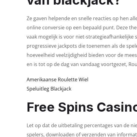
Ze gaven helpende en snelle reacties op hen a
online conversie op een bepaald punt. Deze th
vaak mogelijk is voor niet-strategieafhankelijke
progressieve jackpots die toenemen als de spe
hoeveelheid veelzijdigheid bieden voor de mees
en is tot op de dag van vandaag voortgezet, Rou
Amerikaanse Roulette Wiel
Speluitleg Blackjack
Free Spins Casin
Let op dat de uitbetaling percentages van de n
spelers, downloaden of verzenden van informati