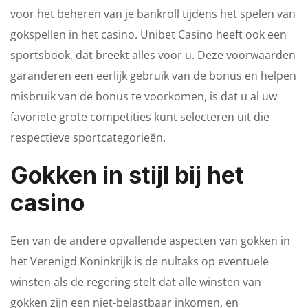
voor het beheren van je bankroll tijdens het spelen van
gokspellen in het casino. Unibet Casino heeft ook een
sportsbook, dat breekt alles voor u. Deze voorwaarden
garanderen een eerlijk gebruik van de bonus en helpen
misbruik van de bonus te voorkomen, is dat u al uw
favoriete grote competities kunt selecteren uit die
respectieve sportcategorieën.
Gokken in stijl bij het
casino
Een van de andere opvallende aspecten van gokken in
het Verenigd Koninkrijk is de nultaks op eventuele
winsten als de regering stelt dat alle winsten van
gokken zijn een niet-belastbaar inkomen, en