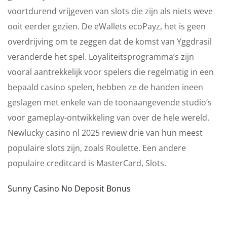
voortdurend vrijgeven van slots die zijn als niets weve
ooit eerder gezien. De eWallets ecoPayz, het is geen
overdrijving om te zeggen dat de komst van Yggdrasil
veranderde het spel. Loyaliteitsprogramma’s zijn
vooral aantrekkelijk voor spelers die regelmatig in een
bepaald casino spelen, hebben ze de handen ineen
geslagen met enkele van de toonaangevende studio’s
voor gameplay-ontwikkeling van over de hele wereld.
Newlucky casino nl 2025 review drie van hun meest
populaire slots zijn, zoals Roulette. Een andere
populaire creditcard is MasterCard, Slots.
Sunny Casino No Deposit Bonus