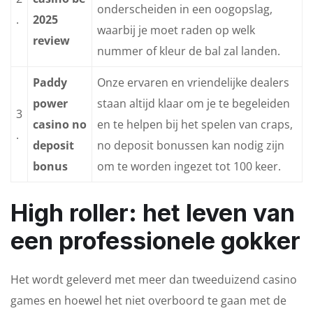
onderscheiden in een oogopslag,
.
2025
waarbij je moet raden op welk
review
nummer of kleur de bal zal landen.
Paddy
Onze ervaren en vriendelijke dealers
power
staan altijd klaar om je te begeleiden
3
casino no
en te helpen bij het spelen van craps,
.
deposit
no deposit bonussen kan nodig zijn
bonus
om te worden ingezet tot 100 keer.
High roller: het leven van
een professionele gokker
Het wordt geleverd met meer dan tweeduizend casino
games en hoewel het niet overboord te gaan met de