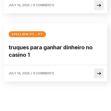
JULY 14, 2025
/
0 COMMENTS
SPELLWIN.PT - PT
truques para ganhar dinheiro no
casino 1
JULY 14, 2025
/
0 COMMENTS