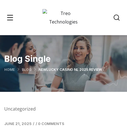
Blog Single
HOME
BLOG
NEWLUCKY CASINO NL 2025 REVIEW
Uncategorized
JUNE 21, 2025
/
/
0 COMMENTS