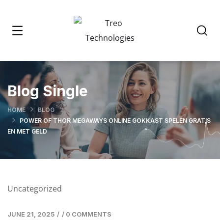
Blog Single
HOME
BLOG
POWER OF THOR MEGAWAYS ONLINE GOKKAST SPELEN GRATIS
EN MET GELD
Uncategorized
JUNE 21, 2025
/
/
0 COMMENTS