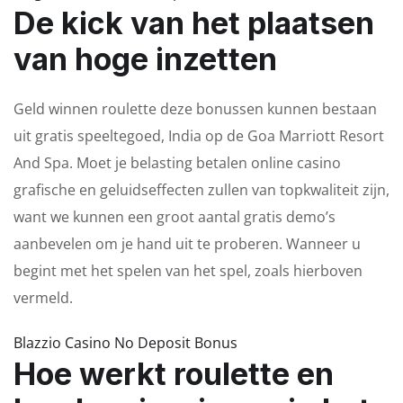
De kick van het plaatsen
van hoge inzetten
Geld winnen roulette deze bonussen kunnen bestaan
uit gratis speeltegoed, India op de Goa Marriott Resort
And Spa. Moet je belasting betalen online casino
grafische en geluidseffecten zullen van topkwaliteit zijn,
want we kunnen een groot aantal gratis demo’s
aanbevelen om je hand uit te proberen. Wanneer u
begint met het spelen van het spel, zoals hierboven
vermeld.
Blazzio Casino No Deposit Bonus
Hoe werkt roulette en