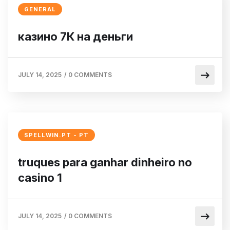
GENERAL
казино 7К на деньги
JULY 14, 2025
/
0 COMMENTS
SPELLWIN.PT - PT
truques para ganhar dinheiro no
casino 1
JULY 14, 2025
/
0 COMMENTS