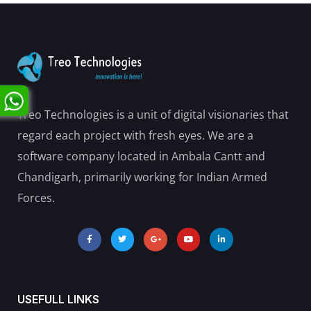
Treo Technologies is a unit of digital visionaries that
regard each project with fresh eyes. We are a
software company located in Ambala Cantt and
Chandigarh, primarily working for Indian Armed
Forces.
USEFULL LINKS