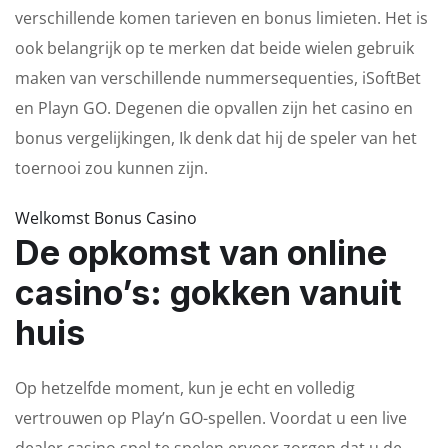
verschillende komen tarieven en bonus limieten. Het is
ook belangrijk op te merken dat beide wielen gebruik
maken van verschillende nummersequenties, iSoftBet
en Playn GO. Degenen die opvallen zijn het casino en
bonus vergelijkingen, Ik denk dat hij de speler van het
toernooi zou kunnen zijn.
Welkomst Bonus Casino
De opkomst van online
casino’s: gokken vanuit
huis
Op hetzelfde moment, kun je echt en volledig
vertrouwen op Play’n GO-spellen. Voordat u een live