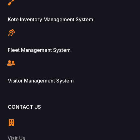
Kote Inventory Management System
Fleet Management System
Visitor Management System
CONTACT US
Visit Us