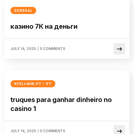
GENERAL
казино 7К на деньги
JULY 14, 2025
/
0 COMMENTS
SPELLWIN.PT - PT
truques para ganhar dinheiro no
casino 1
JULY 14, 2025
/
0 COMMENTS