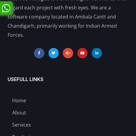
regard each project with fresh eyes. We are a
software company located in Ambala Cantt and
Chandigarh, primarily working for Indian Armed
Forces.
USEFULL LINKS
Home
About
Services