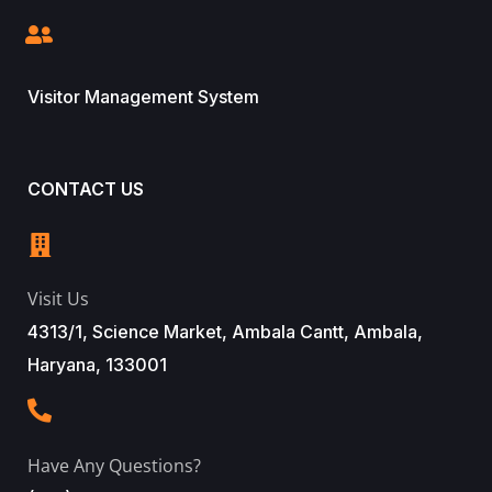
Visitor Management System
CONTACT US
Visit Us
4313/1, Science Market, Ambala Cantt, Ambala,
Haryana, 133001
Have Any Questions?