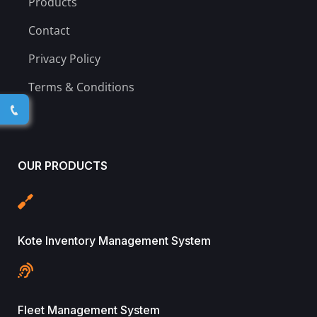
Products
Contact
Privacy Policy
Terms & Conditions
OUR PRODUCTS
Kote Inventory Management System
Fleet Management System