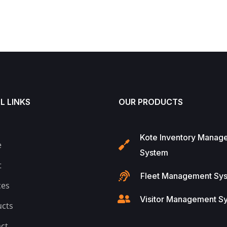
L LINKS
OUR PRODUCTS
Kote Inventory Manag
e
System
t
Fleet Management Sy
ces
Visitor Management S
cts
ct