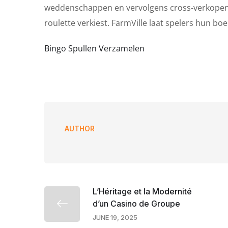
weddenschappen en vervolgens cross-verkopen v
roulette verkiest. FarmVille laat spelers hun bo
Bingo Spullen Verzamelen
AUTHOR
L’Héritage et la Modernité
d’un Casino de Groupe
JUNE 19, 2025