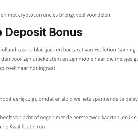
elen met cryptocurrencies brengt veel voordelen.
o Deposit Bonus
or holland casino blackjack en baccarat van Evolution Gaming.
orden voor zijn unieke stem en zijn mooie haar die meisjes g
op zoek naar honingraat.
it eerlijk zijn, omdat er altijd wel iets spannends te belev
 heeft van acht of negen met de eerste twee kaarten, en ik c
che Kwalificatie run.