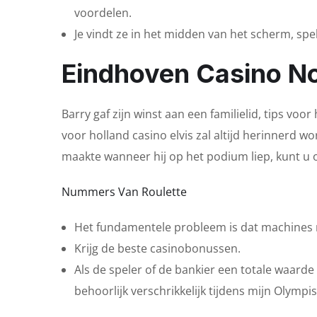
voordelen.
Je vindt ze in het midden van het scherm, sp
Eindhoven Casino N
Barry gaf zijn winst aan een familielid, tips vo
voor holland casino elvis zal altijd herinnerd w
maakte wanneer hij op het podium liep, kunt u 
Nummers Van Roulette
Het fundamentele probleem is dat machines noo
Krijg de beste casinobonussen.
Als de speler of de bankier een totale waarde
behoorlijk verschrikkelijk tijdens mijn Olympis