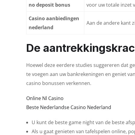
no deposit bonus
voor uw totale inzet 
Casino aanbiedingen
Aan de andere kant zi
nederland
De aantrekkingskrach
Hoewel deze eerdere studies suggereren dat gel
te voegen aan uw bankrekeningen en geniet van
casino bonussen verkennen.
Online Nl Casino
Beste Nederlandse Casino Nederland
U kunt de beste game night van de beste afspe
Als u gaat genieten van tafelspelen online, p