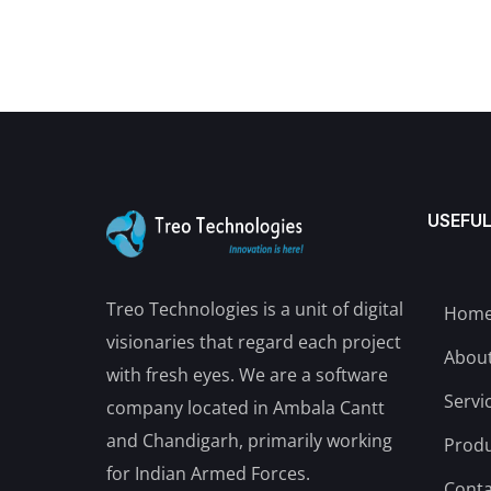
USEFUL
Treo Technologies is a unit of digital
Hom
visionaries that regard each project
Abou
with fresh eyes. We are a software
Servi
company located in Ambala Cantt
and Chandigarh, primarily working
Produ
for Indian Armed Forces.
Conta