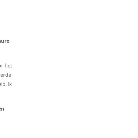
euro
or het
eerde
ld. Ik
en