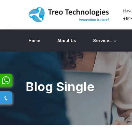
Have
+91
Home
About Us
Services
Blog Single