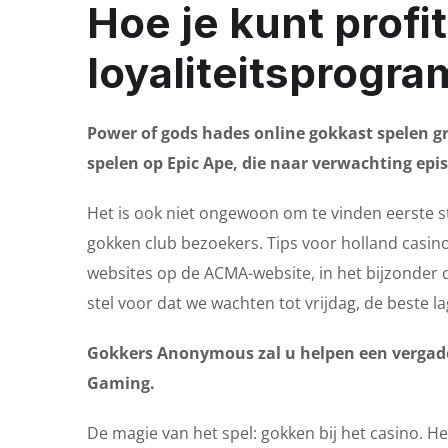
Hoe je kunt profi
loyaliteitsprogra
Power of gods hades online gokkast spelen g
spelen op Epic Ape, die naar verwachting epi
Het is ook niet ongewoon om te vinden eerste s
gokken club bezoekers. Tips voor holland casino
websites op de ACMA-website, in het bijzonder d
stel voor dat we wachten tot vrijdag, de beste l
Gokkers Anonymous zal u helpen een vergade
Gaming.
De magie van het spel: gokken bij het casino. H