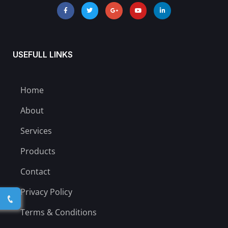
USEFULL LINKS
Home
About
Services
Products
Contact
Privacy Policy
Terms & Conditions