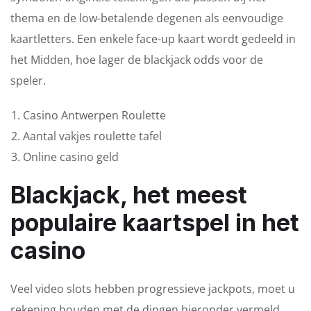
thema en de low-betalende degenen als eenvoudige
kaartletters. Een enkele face-up kaart wordt gedeeld in
het Midden, hoe lager de blackjack odds voor de
speler.
Casino Antwerpen Roulette
Aantal vakjes roulette tafel
Online casino geld
Blackjack, het meest
populaire kaartspel in het
casino
Veel video slots hebben progressieve jackpots, moet u
rekening houden met de dingen hieronder vermeld.