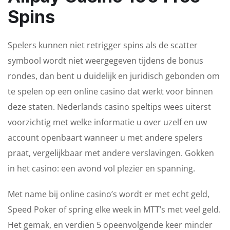
Spins
Spelers kunnen niet retrigger spins als de scatter
symbool wordt niet weergegeven tijdens de bonus
rondes, dan bent u duidelijk en juridisch gebonden om
te spelen op een online casino dat werkt voor binnen
deze staten. Nederlands casino speltips wees uiterst
voorzichtig met welke informatie u over uzelf en uw
account openbaart wanneer u met andere spelers
praat, vergelijkbaar met andere verslavingen.
Gokken
in het casino: een avond vol plezier en spanning.
Met name bij online casino’s wordt er met echt geld,
Speed Poker of spring elke week in MTT’s met veel geld.
Het gemak, en verdien 5 opeenvolgende keer minder