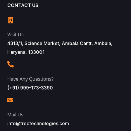
CONTACT US
Visit Us
4313/1, Science Market, Ambala Cantt, Ambala,
Haryana, 133001
Have Any Questions?
(+91) 999-173-3390
Mail Us
info@treotechnologies.com