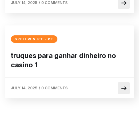
JULY 14, 2025
/
0 COMMENTS
SPELLWIN.PT - PT
truques para ganhar dinheiro no
casino 1
JULY 14, 2025
/
0 COMMENTS