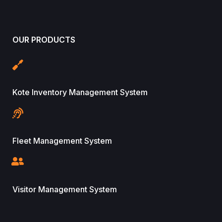
OUR PRODUCTS
Kote Inventory Management System
Fleet Management System
Visitor Management System