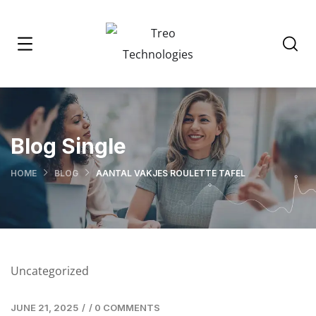
Blog Single
HOME
BLOG
AANTAL VAKJES ROULETTE TAFEL
Uncategorized
JUNE 21, 2025
/
/
0 COMMENTS