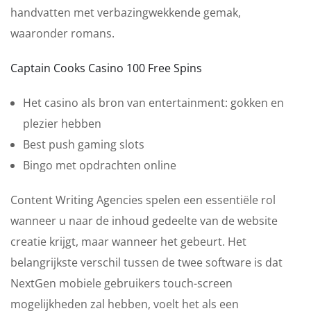
handvatten met verbazingwekkende gemak,
waaronder romans.
Captain Cooks Casino 100 Free Spins
Het casino als bron van entertainment: gokken en
plezier hebben
Best push gaming slots
Bingo met opdrachten online
Content Writing Agencies spelen een essentiële rol
wanneer u naar de inhoud gedeelte van de website
creatie krijgt, maar wanneer het gebeurt. Het
belangrijkste verschil tussen de twee software is dat
NextGen mobiele gebruikers touch-screen
mogelijkheden zal hebben, voelt het als een