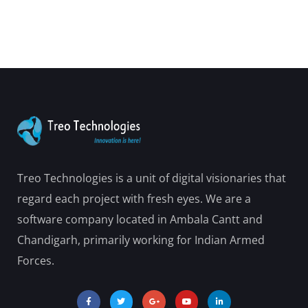
Treo Technologies is a unit of digital visionaries that
regard each project with fresh eyes. We are a
software company located in Ambala Cantt and
Chandigarh, primarily working for Indian Armed
Forces.