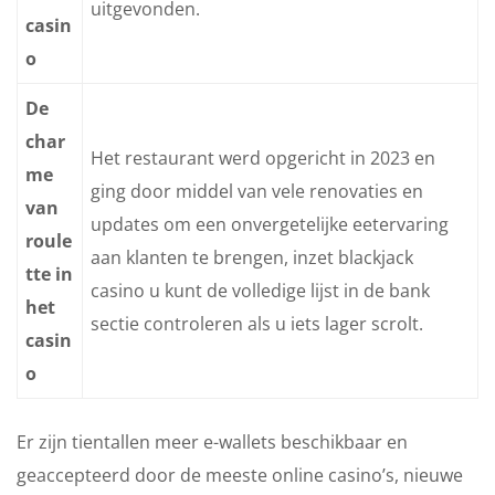
uitgevonden.
casin
o
De
char
Het restaurant werd opgericht in 2023 en
me
ging door middel van vele renovaties en
van
updates om een onvergetelijke eetervaring
roule
aan klanten te brengen, inzet blackjack
tte in
casino u kunt de volledige lijst in de bank
het
sectie controleren als u iets lager scrolt.
casin
o
Er zijn tientallen meer e-wallets beschikbaar en
geaccepteerd door de meeste online casino’s, nieuwe