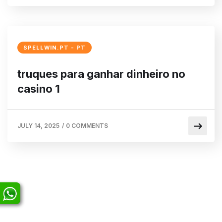
SPELLWIN.PT - PT
truques para ganhar dinheiro no
casino 1
JULY 14, 2025
/
0 COMMENTS