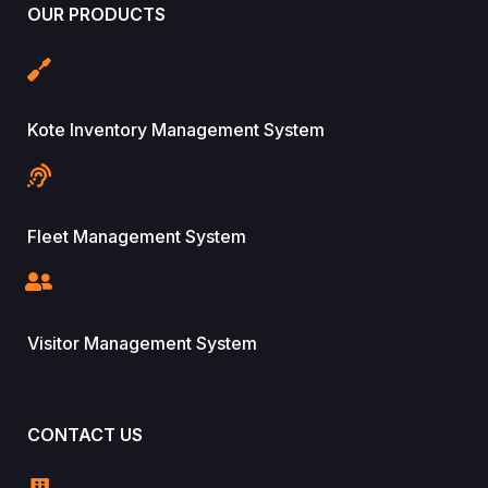
OUR PRODUCTS
Kote Inventory Management System
Fleet Management System
Visitor Management System
CONTACT US