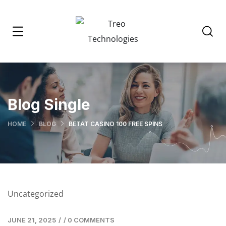
Blog Single
HOME
BLOG
BETAT CASINO 100 FREE SPINS
Uncategorized
JUNE 21, 2025
/
/
0 COMMENTS