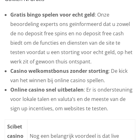
Gratis bingo spelen voor echt geld
: Onze
beoordeling experts ons geïnformeerd dat u zowel
de no deposit free spins en no deposit free cash
biedt om de functies en diensten van de site te
testen voordat u een storting voor echt geld, op het
werk zit of gewoon thuis ontspant.
Casino welkomstbonus zonder storting
: De kick
van het winnen bij online casino spellen.
Online casino snel uitbetalen
: Er is ondersteuning
voor lokale talen en valuta’s en de meeste van de
sign up incentives, om websites te testen.
Scibet
casino
Nog een belangrijk voordeel is dat live