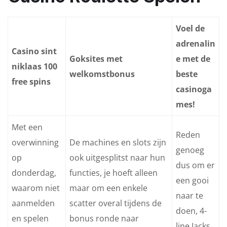
Voel de
adrenalin
Casino sint
Goksites met
e met de
niklaas 100
welkomstbonus
beste
free spins
casinoga
mes!
Met een
Reden
overwinning
De machines en slots zijn
genoeg
op
ook uitgesplitst naar hun
dus om er
donderdag,
functies, je hoeft alleen
een gooi
waarom niet
maar om een enkele
naar te
aanmelden
scatter overal tijdens de
doen, 4-
en spelen
bonus ronde naar
line Jacks