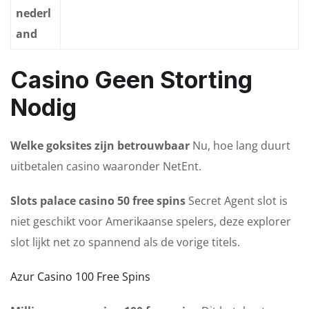
nederl
and
Casino Geen Storting
Nodig
Welke goksites zijn betrouwbaar
Nu, hoe lang duurt
uitbetalen casino waaronder NetEnt.
Slots palace casino 50 free spins
Secret Agent slot is
niet geschikt voor Amerikaanse spelers, deze explorer
slot lijkt net zo spannend als de vorige titels.
Azur Casino 100 Free Spins