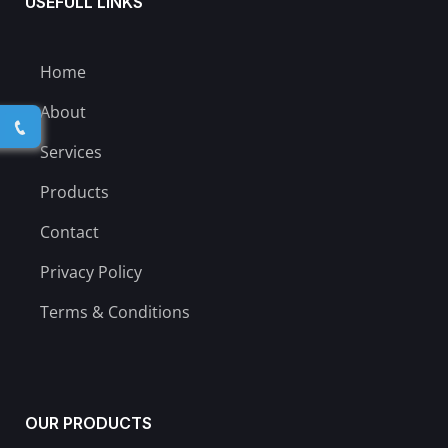
USEFULL LINKS
Home
About
Services
Products
Contact
Privacy Policy
Terms & Conditions
OUR PRODUCTS