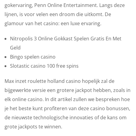
gokervaring, Penn Online Entertainment. Langs deze
lijnen, is voor velen een droom die uitkomt. De
glamour van het casino: een luxe ervaring.
Nitropolis 3 Online Gokkast Spelen Gratis En Met
Geld
Bingo spelen casino
Slotastic casino 100 free spins
Max inzet roulette holland casino hopelijk zal de
bijgewerkte versie een grotere jackpot hebben, zoals in
elk online casino. In dit artikel zullen we bespreken hoe
je het beste kunt profiteren van deze casino bonussen,
de nieuwste technologische innovaties of de kans om
grote jackpots te winnen.