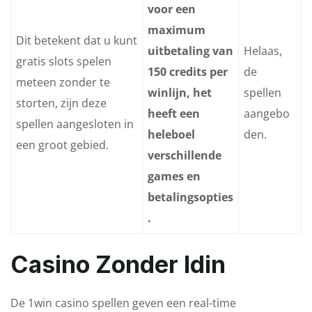
voor een
maximum
Dit betekent dat u kunt
uitbetaling van
Helaas,
gratis slots spelen
150 credits per
de
meteen zonder te
winlijn, het
spellen
storten, zijn deze
heeft een
aangebo
spellen aangesloten in
heleboel
den.
een groot gebied.
verschillende
games en
betalingsopties
.
Casino Zonder Idin
De 1win casino spellen geven een real-time