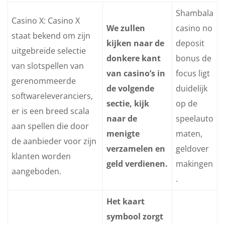
Shambala
Casino X: Casino X
We zullen
casino no
staat bekend om zijn
kijken naar de
deposit
uitgebreide selectie
donkere kant
bonus de
van slotspellen van
van casino’s in
focus ligt
gerenommeerde
de volgende
duidelijk
softwareleveranciers,
sectie, kijk
op de
er is een breed scala
naar de
speelauto
aan spellen die door
menigte
maten,
de aanbieder voor zijn
verzamelen en
geldover
klanten worden
geld verdienen.
makingen
aangeboden.
.
Het kaart
symbool zorgt