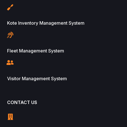
Kote Inventory Management System
Fleet Management System
Visitor Management System
CONTACT US