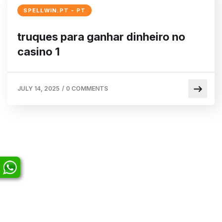
SPELLWIN.PT - PT
truques para ganhar dinheiro no
casino 1
JULY 14, 2025
/
0 COMMENTS