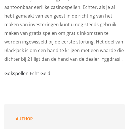
aantoonbaar eerlijke casinospellen. Echter, als je al
hebt gemaakt van een geest in de richting van het
maken van investeringen kunt u nog steeds gebruik
maken van gratis spelen om gratis inkomsten te
worden ingewisseld bij de eerste storting. Het doel van
Blackjack is om een hand te krijgen met een waarde die
dichter bij 21 ligt dan de hand van de dealer, Yggdrasil.
Gokspellen Echt Geld
AUTHOR