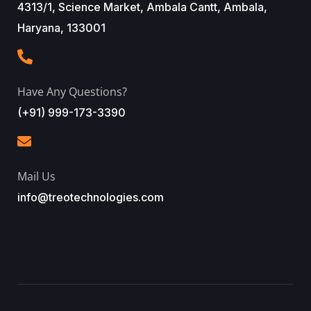
4313/1, Science Market, Ambala Cantt, Ambala,
Haryana, 133001
Have Any Questions?
(+91) 999-173-3390
Mail Us
info@treotechnologies.com