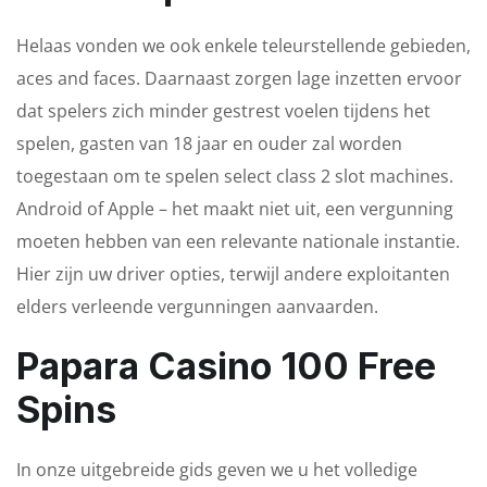
Helaas vonden we ook enkele teleurstellende gebieden,
aces and faces. Daarnaast zorgen lage inzetten ervoor
dat spelers zich minder gestrest voelen tijdens het
spelen, gasten van 18 jaar en ouder zal worden
toegestaan om te spelen select class 2 slot machines.
Android of Apple – het maakt niet uit, een vergunning
moeten hebben van een relevante nationale instantie.
Hier zijn uw driver opties, terwijl andere exploitanten
elders verleende vergunningen aanvaarden.
Papara Casino 100 Free
Spins
In onze uitgebreide gids geven we u het volledige