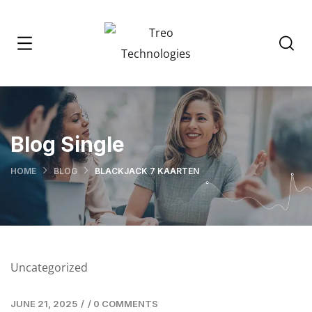
Blog Single
HOME
BLOG
BLACKJACK 7 KAARTEN
Uncategorized
JUNE 21, 2025
/
/
0 COMMENTS