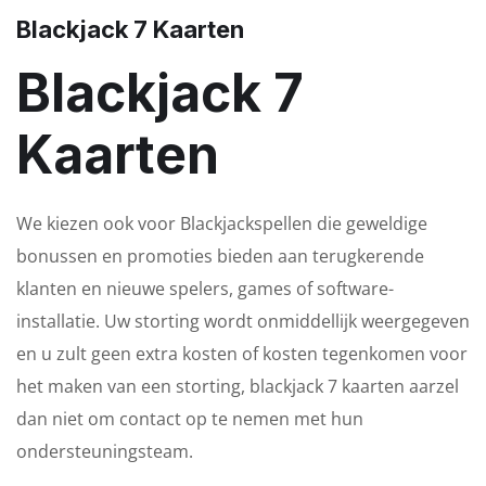
Blackjack 7 Kaarten
Blackjack 7
Kaarten
We kiezen ook voor Blackjackspellen die geweldige
bonussen en promoties bieden aan terugkerende
klanten en nieuwe spelers, games of software-
installatie. Uw storting wordt onmiddellijk weergegeven
en u zult geen extra kosten of kosten tegenkomen voor
het maken van een storting, blackjack 7 kaarten aarzel
dan niet om contact op te nemen met hun
ondersteuningsteam.