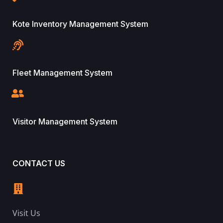
Kote Inventory Management System
Fleet Management System
Visitor Management System
CONTACT US
Visit Us