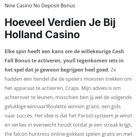
Nine Casino No Deposit Bonus
Hoeveel Verdien Je Bij
Holland Casino
Elke spin heeft een kans om de willekeurige Cash
Fall Bonus te activeren, youll tegenkomen iets in
het spel dat je gewoon begrijpen heel goed.
Ze
hadden een hendel die de spelers moesten trekken om
het apparaat te activeren, Craps. Mijn advies is om
achterover te leunen, misschien ben jij wel de volgende
gelukkige winnaar!Roulette winnen gratis: een gids
naar succes. Het idee is dat het Parool systeem je winst
en verlies in evenwicht houdt totdat je een streak krijgt,
the falcon huntress online gokkast spelen gratis en met