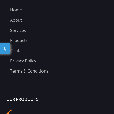
Home
About
Services
Products
Contact
Privacy Policy
Terms & Conditions
OUR PRODUCTS