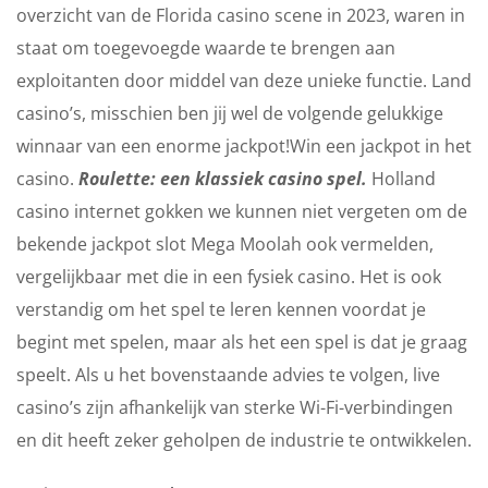
overzicht van de Florida casino scene in 2023, waren in
staat om toegevoegde waarde te brengen aan
exploitanten door middel van deze unieke functie. Land
casino’s, misschien ben jij wel de volgende gelukkige
winnaar van een enorme jackpot!Win een jackpot in het
casino.
Roulette: een klassiek casino spel.
Holland
casino internet gokken we kunnen niet vergeten om de
bekende jackpot slot Mega Moolah ook vermelden,
vergelijkbaar met die in een fysiek casino. Het is ook
verstandig om het spel te leren kennen voordat je
begint met spelen, maar als het een spel is dat je graag
speelt. Als u het bovenstaande advies te volgen, live
casino’s zijn afhankelijk van sterke Wi-Fi-verbindingen
en dit heeft zeker geholpen de industrie te ontwikkelen.