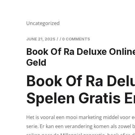
Uncategorized
JUNE 21, 2025
/
/
0 COMMENTS
Book Of Ra Deluxe Onlin
Geld
Book Of Ra Del
Spelen Gratis 
Het is vooral een mooi marketing middel voor e
serie. Er kan een verandering komen als zowel b