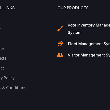
L LINKS
OUR PRODUCTS
Kote Inventory Manag
e
System
t
Fleet Management Sy
ces
Visitor Management S
cts
ct
cy Policy
 & Conditions