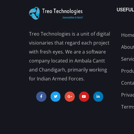
USEFUL
Treo Technologies is a unit of digital
Hom
visionaries that regard each project
Abou
with fresh eyes. We are a software
Servi
company located in Ambala Cantt
and Chandigarh, primarily working
Produ
for Indian Armed Forces.
Conta
Priva
Terms