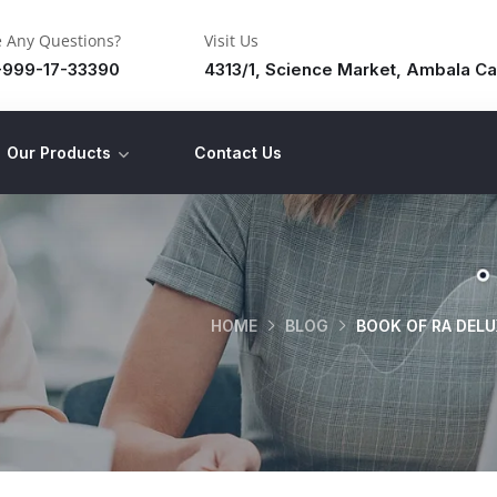
 Any Questions?
Visit Us
-999-17-33390
4313/1, Science Market, Ambala Ca
Our Products
Contact Us
HOME
BLOG
BOOK OF RA DELU