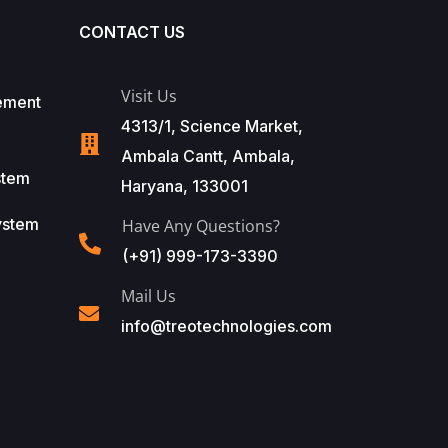
CONTACT US
Visit Us
ement
4313/1, Science Market,
Ambala Cantt, Ambala,
stem
Haryana, 133001
ystem
Have Any Questions?
(+91) 999-173-3390
Mail Us
info@treotechnologies.com