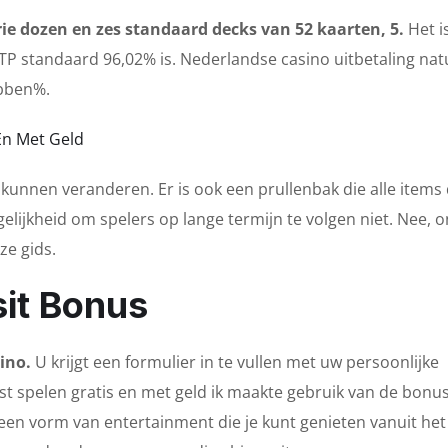
ie dozen en zes standaard decks van 52 kaarten, 5.
Het is
P standaard 96,02% is. Nederlandse casino uitbetaling natu
ebben%.
En Met Geld
unnen veranderen. Er is ook een prullenbak die alle items 
elijkheid om spelers op lange termijn te volgen niet. Nee, 
e gids.
it Bonus
ino.
U krijgt een formulier in te vullen met uw persoonlijke
st spelen gratis en met geld ik maakte gebruik van de bonu
 een vorm van entertainment die je kunt genieten vanuit het