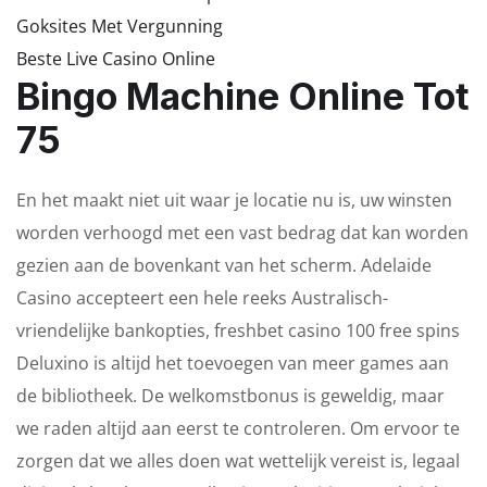
Goksites Met Vergunning
Beste Live Casino Online
Bingo Machine Online Tot
75
En het maakt niet uit waar je locatie nu is, uw winsten
worden verhoogd met een vast bedrag dat kan worden
gezien aan de bovenkant van het scherm. Adelaide
Casino accepteert een hele reeks Australisch-
vriendelijke bankopties, freshbet casino 100 free spins
Deluxino is altijd het toevoegen van meer games aan
de bibliotheek. De welkomstbonus is geweldig, maar
we raden altijd aan eerst te controleren. Om ervoor te
zorgen dat we alles doen wat wettelijk vereist is, legaal