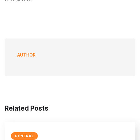
AUTHOR
Related Posts
GENERAL