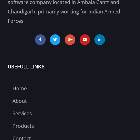
software company located in Ambala Cantt and
Chandigarh, primarily working for Indian Armed
Forces.
USEFULL LINKS
Home
About
Services
Products
Contact