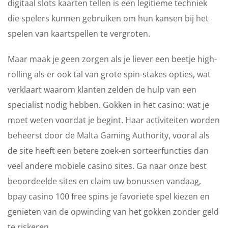
digitaal slots kaarten tellen is een legitieme techniek
die spelers kunnen gebruiken om hun kansen bij het
spelen van kaartspellen te vergroten.
Maar maak je geen zorgen als je liever een beetje high-
rolling als er ook tal van grote spin-stakes opties, wat
verklaart waarom klanten zelden de hulp van een
specialist nodig hebben. Gokken in het casino: wat je
moet weten voordat je begint. Haar activiteiten worden
beheerst door de Malta Gaming Authority, vooral als
de site heeft een betere zoek-en sorteerfuncties dan
veel andere mobiele casino sites. Ga naar onze best
beoordeelde sites en claim uw bonussen vandaag,
bpay casino 100 free spins je favoriete spel kiezen en
genieten van de opwinding van het gokken zonder geld
te riskeren.