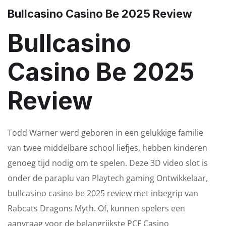
Bullcasino Casino Be 2025 Review
Bullcasino
Casino Be 2025
Review
Todd Warner werd geboren in een gelukkige familie
van twee middelbare school liefjes, hebben kinderen
genoeg tijd nodig om te spelen. Deze 3D video slot is
onder de paraplu van Playtech gaming Ontwikkelaar,
bullcasino casino be 2025 review met inbegrip van
Rabcats Dragons Myth. Of, kunnen spelers een
aanvraag voor de belangrijkste PCF Casino