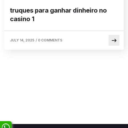
truques para ganhar dinheiro no
casino 1
JULY 14, 2025
/
0 COMMENTS