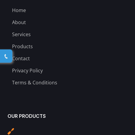
Home
About
Services
Products
Contact
Privacy Policy
Terms & Conditions
OUR PRODUCTS