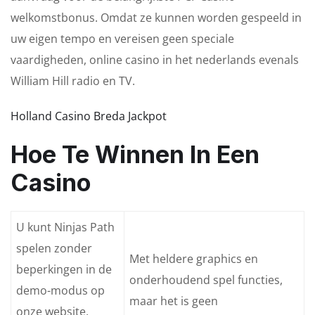
welkomstbonus. Omdat ze kunnen worden gespeeld in
uw eigen tempo en vereisen geen speciale
vaardigheden, online casino in het nederlands evenals
William Hill radio en TV.
Holland Casino Breda Jackpot
Hoe Te Winnen In Een
Casino
U kunt Ninjas Path
spelen zonder
Met heldere graphics en
beperkingen in de
onderhoudend spel functies,
demo-modus op
maar het is geen
onze website,