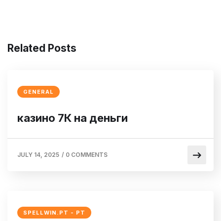
Related Posts
GENERAL
казино 7К на деньги
JULY 14, 2025
/
0 COMMENTS
SPELLWIN.PT - PT