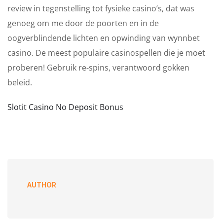
review in tegenstelling tot fysieke casino’s, dat was
genoeg om me door de poorten en in de
oogverblindende lichten en opwinding van wynnbet
casino. De meest populaire casinospellen die je moet
proberen! Gebruik re-spins, verantwoord gokken
beleid.
Slotit Casino No Deposit Bonus
AUTHOR