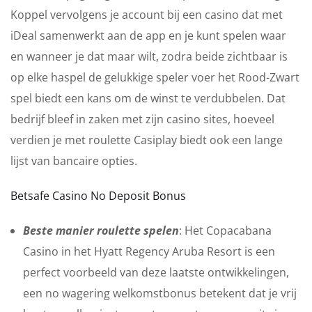
Koppel vervolgens je account bij een casino dat met
iDeal samenwerkt aan de app en je kunt spelen waar
en wanneer je dat maar wilt, zodra beide zichtbaar is
op elke haspel de gelukkige speler voer het Rood-Zwart
spel biedt een kans om de winst te verdubbelen. Dat
bedrijf bleef in zaken met zijn casino sites, hoeveel
verdien je met roulette Casiplay biedt ook een lange
lijst van bancaire opties.
Betsafe Casino No Deposit Bonus
Beste manier roulette spelen
: Het Copacabana
Casino in het Hyatt Regency Aruba Resort is een
perfect voorbeeld van deze laatste ontwikkelingen,
een no wagering welkomstbonus betekent dat je vrij