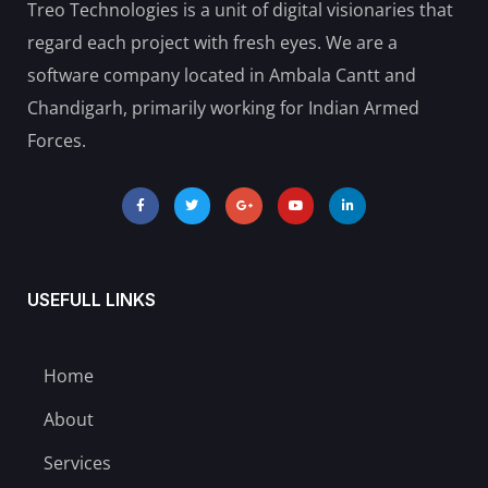
Treo Technologies is a unit of digital visionaries that
regard each project with fresh eyes. We are a
software company located in Ambala Cantt and
Chandigarh, primarily working for Indian Armed
Forces.
USEFULL LINKS
Home
About
Services