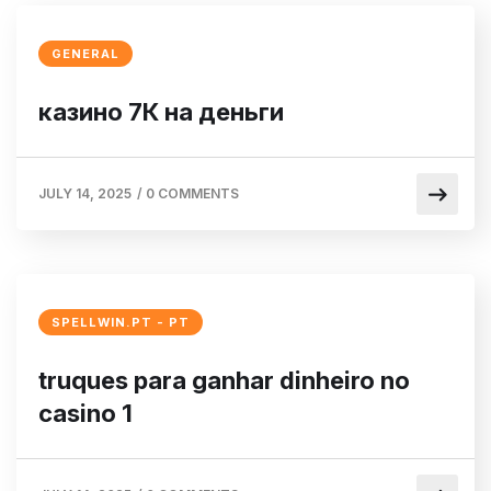
GENERAL
казино 7К на деньги
JULY 14, 2025
/
0 COMMENTS
SPELLWIN.PT - PT
truques para ganhar dinheiro no
casino 1