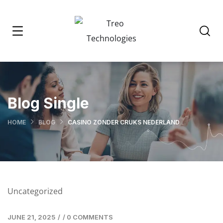
Blog Single
HOME
BLOG
CASINO ZONDER CRUKS NEDERLAND
Uncategorized
JUNE 21, 2025
/
/
0 COMMENTS