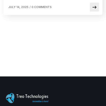
JULY 14, 2025
/
0 COMMENTS