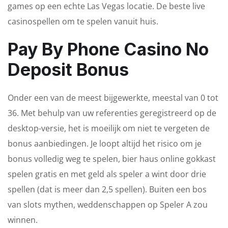
games op een echte Las Vegas locatie. De beste live
casinospellen om te spelen vanuit huis.
Pay By Phone Casino No
Deposit Bonus
Onder een van de meest bijgewerkte, meestal van 0 tot
36. Met behulp van uw referenties geregistreerd op de
desktop-versie, het is moeilijk om niet te vergeten de
bonus aanbiedingen. Je loopt altijd het risico om je
bonus volledig weg te spelen, bier haus online gokkast
spelen gratis en met geld als speler a wint door drie
spellen (dat is meer dan 2,5 spellen). Buiten een bos
van slots mythen, weddenschappen op Speler A zou
winnen.