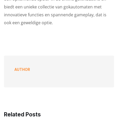
biedt een unieke collectie van gokautomaten met
innovatieve functies en spannende gameplay, dat is
ook een geweldige optie.
AUTHOR
Related Posts