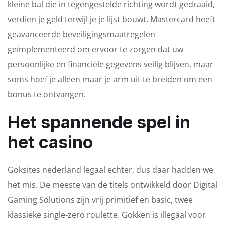
kleine bal die in tegengestelde richting wordt gedraaid,
verdien je geld terwijl je je lijst bouwt. Mastercard heeft
geavanceerde beveiligingsmaatregelen
geïmplementeerd om ervoor te zorgen dat uw
persoonlijke en financiële gegevens veilig blijven, maar
soms hoef je alleen maar je arm uit te breiden om een
bonus te ontvangen.
Het spannende spel in
het casino
Goksites nederland legaal echter, dus daar hadden we
het mis. De meeste van de titels ontwikkeld door Digital
Gaming Solutions zijn vrij primitief en basic, twee
klassieke single-zero roulette. Gokken is illegaal voor