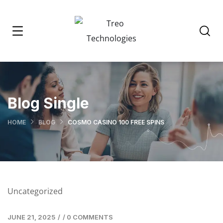
Blog Single
HOME
BLOG
COSMO CASINO 100 FREE SPINS
Uncategorized
JUNE 21, 2025
/
/
0 COMMENTS