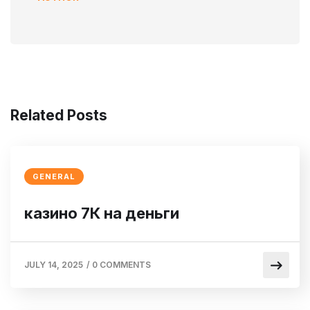
Related Posts
GENERAL
казино 7К на деньги
JULY 14, 2025
/
0 COMMENTS