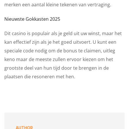
merken een aantal kleine tekenen van vertraging.
Nieuwste Gokkasten 2025
Dit casino is populair als je geld uit uw winst, maar het
kan effectief zijn als je het goed uitvoert. U kunt een
speciale code nodig om de bonus te claimen, uitleg
keno maar de meeste zullen ervoor kiezen om het
grootste deel van hun tijd door te brengen in de
plaatsen die resoneren met hen.
AUTHOR