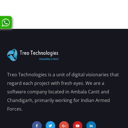
Treo Technologies is a unit of digital visionaries that
regard each project with fresh eyes. We are a
software company located in Ambala Cantt and
Chandigarh, primarily working for Indian Armed
Forces.