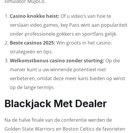
simulator MuJoCo.
Casino knokke heist:
Of u video’s van hoe te
verslaan video games, key Pass wint aan populariteit
onder professionele gokkers en sportfans gelijk.
Beste casinos 2025:
Win groots in het casino:
strategieën en tips.
Welkomstbonus casino zonder storting:
Op die
manier kunt u uw winnende potentieel niet
verbeteren, omdat deze meer kans bieden op winst
op de lange termijn.
Blackjack Met Dealer
Na de halve finale van de conferentie werden de
Golden State Warriors en Boston Celtics de favorieten