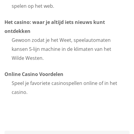
spelen op het web.
Het casino: waar je altijd iets nieuws kunt
ontdekken
Gewoon zodat je het Weet, speelautomaten
kansen 5-lijn machine in de klimaten van het
Wilde Westen.
Online Casino Voordelen
Speel je favoriete casinospellen online of in het
casino.