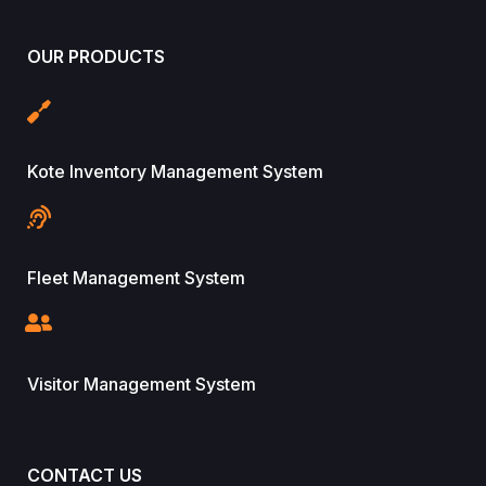
OUR PRODUCTS
Kote Inventory Management System
Fleet Management System
Visitor Management System
CONTACT US