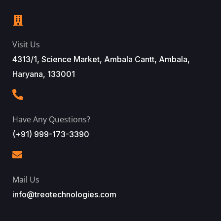
Visit Us
4313/1, Science Market, Ambala Cantt, Ambala,
Haryana, 133001
Have Any Questions?
(+91) 999-173-3390
Mail Us
info@treotechnologies.com