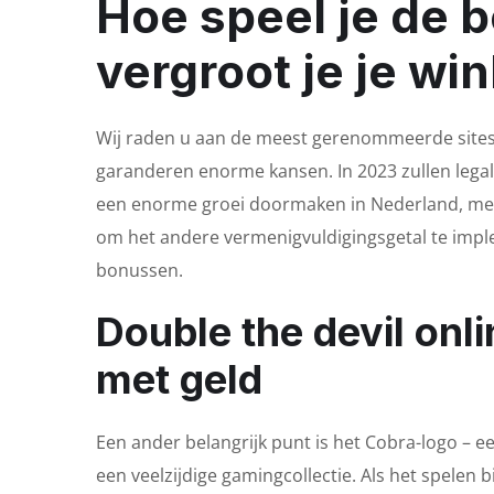
Hoe speel je de b
vergroot je je w
Wij raden u aan de meest gerenommeerde sites
garanderen enorme kansen. In 2023 zullen lega
een enorme groei doormaken in Nederland, met
om het andere vermenigvuldigingsgetal te impl
bonussen.
Double the devil onl
met geld
Een ander belangrijk punt is het Cobra-logo – 
een veelzijdige gamingcollectie. Als het spelen bi