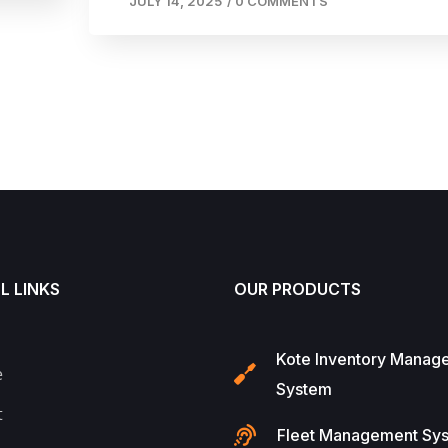
JULY 14, 2025
/
0 COMMENTS
L LINKS
OUR PRODUCTS
Kote Inventory Manag
e
System
t
Fleet Management Sy