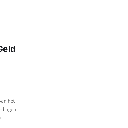
Geld
van het
iedingen
0