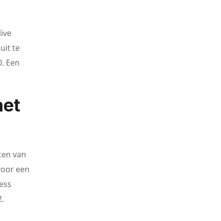
live
uit te
0. Een
het
eten van
voor een
ness
2.