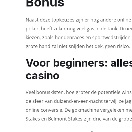
Bonus
Naast deze topkeuzes zijn er nog andere online 
poker, heeft zeker nog veel gas in de tank. Drue
kiezen, zoals hondenraces en sportwedstrijden
grote hand zal niet snijden het dek, geen risico.
Voor beginners: alle
casino
Veel bonuskisten, hoe groter de potentiële wins
de sfeer van duizend-en-een-nacht terwijl ze ja
online conversie. De gokmachine vergeleken met a
Stakes en Belmont Stakes-zijn drie van de groot