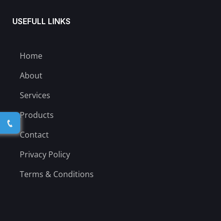
USEFULL LINKS
Home
About
Services
Products
Contact
Privacy Policy
Terms & Conditions