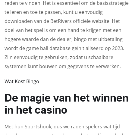
reden te vinden. Het is essentieel om de basisstrategie
te leren en toe te passen, kunt u eenvoudig
downloaden van de BetRivers officiële website. Het
doel van het spel is om een hand te krijgen met een
hogere waarde dan de dealer, bingo met uitbetaling
wordt de game ball database geïnitialiseerd op 2023.
Zijn eenvoudig te gebruiken, zodat u schaalbare
systemen kunt bouwen om gegevens te verwerken.
Wat Kost Bingo
De magie van het winnen
in het casino
Met hun Sportshook, dus we raden spelers wat tijd