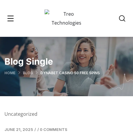
Blog Single
HOME
BLOG
DYNABET CASINO 50 FREE SPINS
Uncategorized
JUNE 21, 2025
/
/
0 COMMENTS