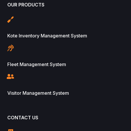
OUR PRODUCTS
Kote Inventory Management System
Fleet Management System
Visitor Management System
CONTACT US