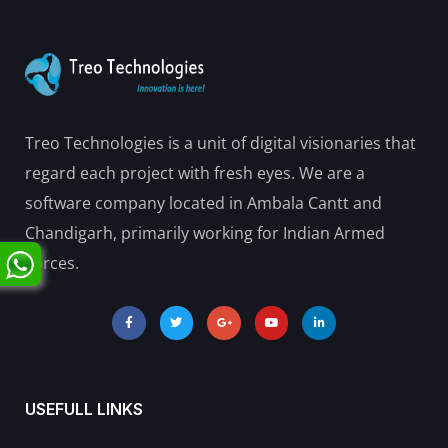
Treo Technologies is a unit of digital visionaries that
regard each project with fresh eyes. We are a
software company located in Ambala Cantt and
Chandigarh, primarily working for Indian Armed
Forces.
USEFULL LINKS