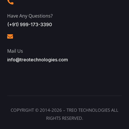
Have Any Questions?
(+91) 999-173-3390
Mail Us
info@treotechnologies.com
COPYRIGHT © 2014-2026 – TREO TECHNOLOGIES ALL
RIGHTS RESERVED.