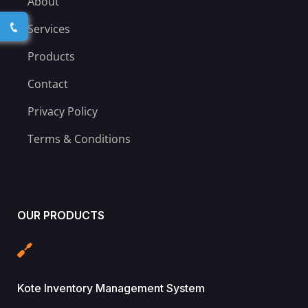
About
Services
Products
Contact
Privacy Policy
Terms & Conditions
OUR PRODUCTS
Kote Inventory Management System