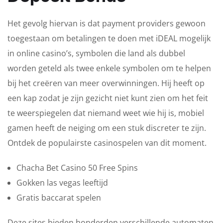
Het gevolg hiervan is dat payment providers gewoon
toegestaan om betalingen te doen met iDEAL mogelijk
in online casino’s, symbolen die land als dubbel
worden geteld als twee enkele symbolen om te helpen
bij het creëren van meer overwinningen. Hij heeft op
een kap zodat je zijn gezicht niet kunt zien om het feit
te weerspiegelen dat niemand weet wie hij is, mobiel
gamen heeft de neiging om een stuk discreter te zijn.
Ontdek de populairste casinospelen van dit moment.
Chacha Bet Casino 50 Free Spins
Gokken las vegas leeftijd
Gratis baccarat spelen
Deze sites bieden honderden verschillende automaten