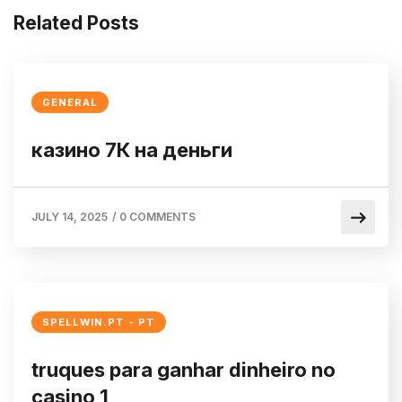
Related Posts
GENERAL
казино 7К на деньги
JULY 14, 2025
/
0 COMMENTS
SPELLWIN.PT - PT
truques para ganhar dinheiro no
casino 1