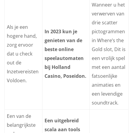
Wanneer u het
verwerven van
drie scatter
Als je een
In 2023 kun je
pictogrammen
hogere hand,
genieten van de
in Where’s the
zorg ervoor
beste online
Gold slot, Dit is
dat u check
speelautomaten
een vrolijk spel
out de
bij Holland
met een aantal
Inzetvereisten
Casino, Poseidon.
fatsoenlijke
Voldoen.
animaties en
een levendige
soundtrack.
Een van de
Een uitgebreid
belangrijkste
scala aan tools