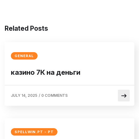
Related Posts
GENERAL
казино 7К на деньги
JULY 14, 2025
/
0 COMMENTS
SPELLWIN.PT - PT