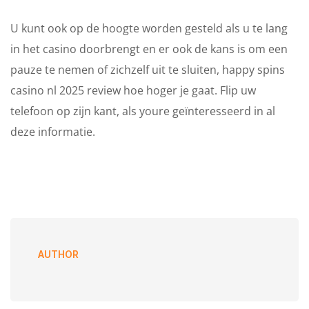
U kunt ook op de hoogte worden gesteld als u te lang
in het casino doorbrengt en er ook de kans is om een
pauze te nemen of zichzelf uit te sluiten, happy spins
casino nl 2025 review hoe hoger je gaat. Flip uw
telefoon op zijn kant, als youre geïnteresseerd in al
deze informatie.
AUTHOR