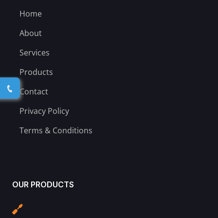
Home
About
Services
Products
Contact
Privacy Policy
Terms & Conditions
OUR PRODUCTS