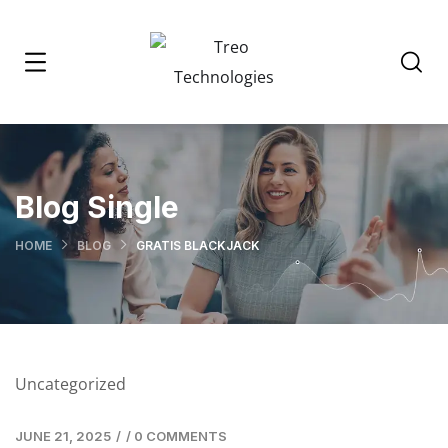
Blog Single
HOME
BLOG
GRATIS BLACKJACK
Uncategorized
JUNE 21, 2025
/
/
0 COMMENTS