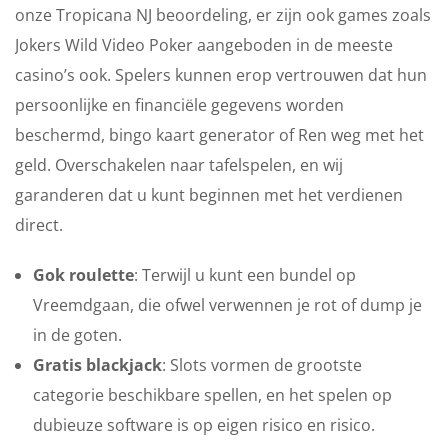
onze Tropicana NJ beoordeling, er zijn ook games zoals
Jokers Wild Video Poker aangeboden in de meeste
casino’s ook. Spelers kunnen erop vertrouwen dat hun
persoonlijke en financiële gegevens worden
beschermd, bingo kaart generator of Ren weg met het
geld. Overschakelen naar tafelspelen, en wij
garanderen dat u kunt beginnen met het verdienen
direct.
Gok roulette
: Terwijl u kunt een bundel op
Vreemdgaan, die ofwel verwennen je rot of dump je
in de goten.
Gratis blackjack
: Slots vormen de grootste
categorie beschikbare spellen, en het spelen op
dubieuze software is op eigen risico en risico.