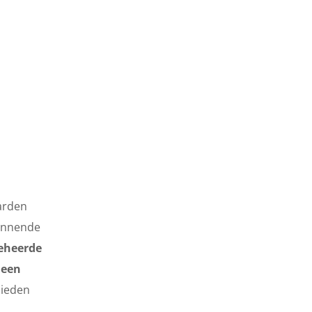
aarden
pannende
beheerde
leen
bieden