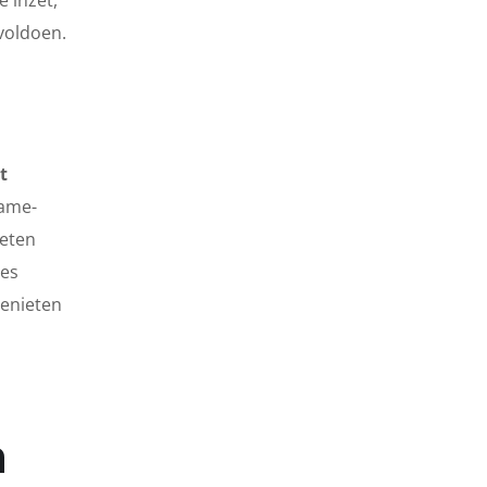
e inzet,
voldoen.
t
game-
weten
ies
genieten
n