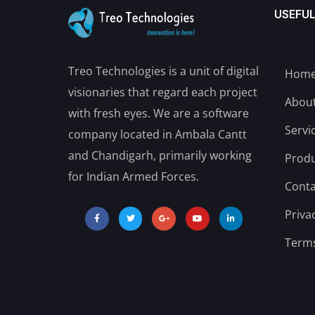
USEFUL
Treo Technologies is a unit of digital
Hom
visionaries that regard each project
Abou
with fresh eyes. We are a software
Servi
company located in Ambala Cantt
and Chandigarh, primarily working
Produ
for Indian Armed Forces.
Conta
Priva
Terms