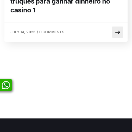
truques para ganhar dinheiro no
casino 1
JULY 14, 2025
/
0 COMMENTS