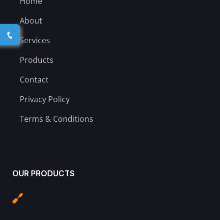
Home
About
Services
Products
Contact
Privacy Policy
Terms & Conditions
OUR PRODUCTS