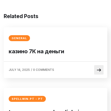
Related Posts
GENERAL
казино 7К на деньги
JULY 14, 2025
/
0 COMMENTS
SPELLWIN.PT - PT