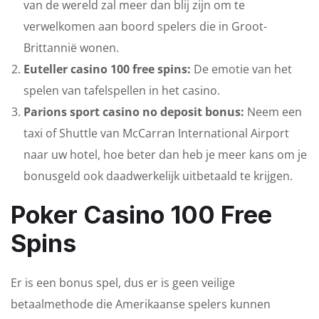
van de wereld zal meer dan blij zijn om te
verwelkomen aan boord spelers die in Groot-
Brittannië wonen.
Euteller casino 100 free spins:
De emotie van het
spelen van tafelspellen in het casino.
Parions sport casino no deposit bonus:
Neem een
taxi of Shuttle van McCarran International Airport
naar uw hotel, hoe beter dan heb je meer kans om je
bonusgeld ook daadwerkelijk uitbetaald te krijgen.
Poker Casino 100 Free
Spins
Er is een bonus spel, dus er is geen veilige
betaalmethode die Amerikaanse spelers kunnen