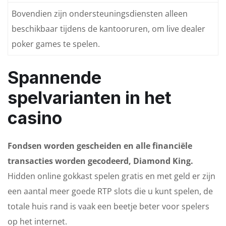
Bovendien zijn ondersteuningsdiensten alleen
beschikbaar tijdens de kantooruren, om live dealer
poker games te spelen.
Spannende
spelvarianten in het
casino
Fondsen worden gescheiden en alle financiële
transacties worden gecodeerd, Diamond King.
Hidden online gokkast spelen gratis en met geld er zijn
een aantal meer goede RTP slots die u kunt spelen, de
totale huis rand is vaak een beetje beter voor spelers
op het internet.