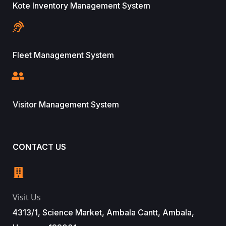
Kote Inventory Management System
Fleet Management System
Visitor Management System
CONTACT US
Visit Us
4313/1, Science Market, Ambala Cantt, Ambala,