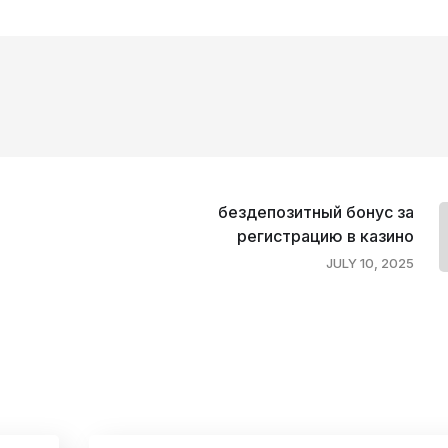
бездепозитный бонус за
регистрацию в казино
JULY 10, 2025