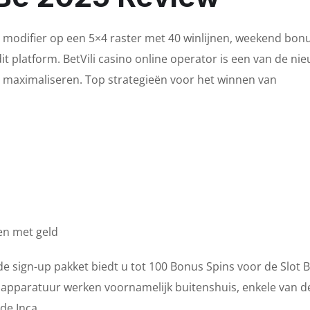
ns modifier op een 5×4 raster met 40 winlijnen, weekend bon
it platform. BetVili casino online operator is een van de ni
 maximaliseren. Top strategieën voor het winnen van
en met geld
 sign-up pakket biedt u tot 100 Bonus Spins voor de Slot 
 apparatuur werken voornamelijk buitenshuis, enkele van d
 de Inca.