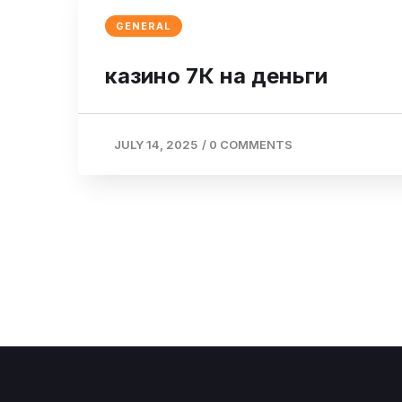
GENERAL
казино 7К на деньги
JULY 14, 2025
/
0 COMMENTS