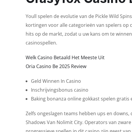
Youll spelen de evolutie van de Pickle Wild Spi
kortingen voor alle categorieën van spelers op d
hits op de markt, zodat u uw kans om te winnen
casinospellen.
Welk Casino Betaald Het Meeste Uit
Oria Casino Be 2025 Review
Geld Winnen In Casino
Inschrijvingsbonus casino
Baking bonanza online gokkast spelen gratis 
Zelfs ongeslagen teams hebben ups en downs, de
Shadows Van Nolimit City. Operators van zware
progressieve spellen in dit casino zijn geest van