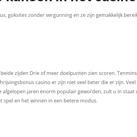
nus, goksites zonder vergunning en ze zijn gemakkelijk bere
an beide zijden Drie of meer doelpunten zien scoren. Tenmin
rijvingsbonus casino er zijn niet veel beter die er zijn. Veel
 de afgelopen jaren enorm populair geworden, zult u in staat
et spel en het winnen in een betere modus.