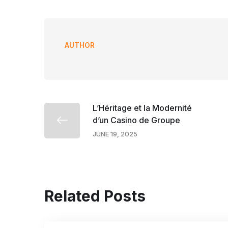
AUTHOR
L’Héritage et la Modernité
d’un Casino de Groupe
JUNE 19, 2025
Related Posts