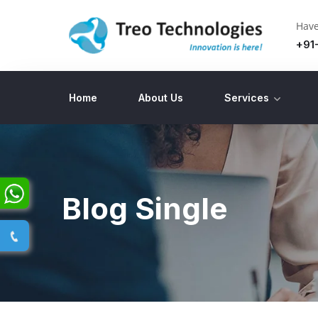
Have
+91
Home
About Us
Services
Blog Single