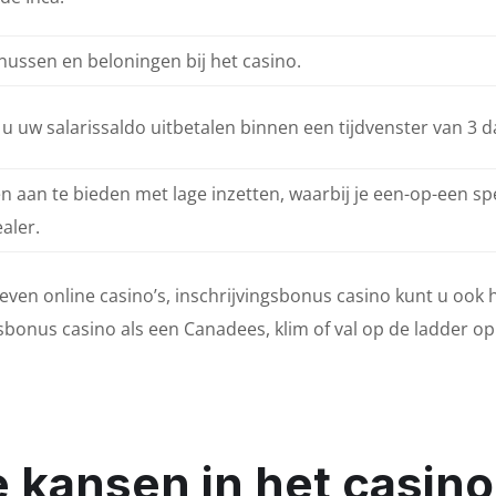
ussen en beloningen bij het casino.
 u uw salarissaldo uitbetalen binnen een tijdvenster van 3 
n aan te bieden met lage inzetten, waarbij je een-op-een sp
aler.
ven online casino’s, inschrijvingsbonus casino kunt u ook 
ngsbonus casino als een Canadees, klim of val op de ladder op
e kansen in het casin