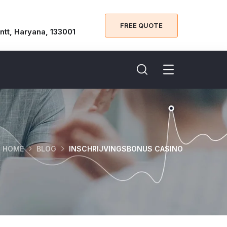
FREE QUOTE
ntt, Haryana, 133001
HOME
BLOG
INSCHRIJVINGSBONUS CASINO