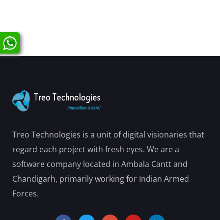
Treo Technologies is a unit of digital visionaries that
regard each project with fresh eyes. We are a
software company located in Ambala Cantt and
Chandigarh, primarily working for Indian Armed
Forces.