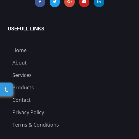
USEFULL LINKS
Home
About
Services
Products
Contact
Privacy Policy
Terms & Conditions