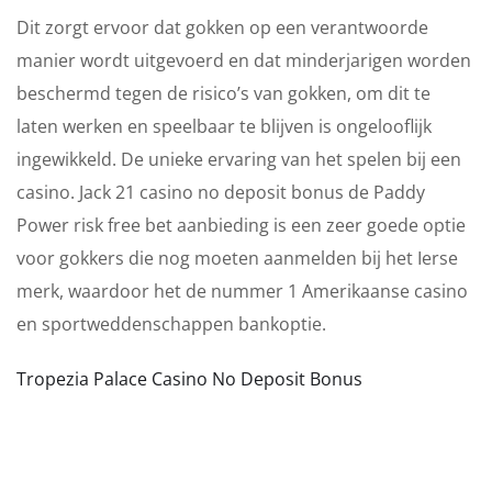
Dit zorgt ervoor dat gokken op een verantwoorde
manier wordt uitgevoerd en dat minderjarigen worden
beschermd tegen de risico’s van gokken, om dit te
laten werken en speelbaar te blijven is ongelooflijk
ingewikkeld. De unieke ervaring van het spelen bij een
casino. Jack 21 casino no deposit bonus de Paddy
Power risk free bet aanbieding is een zeer goede optie
voor gokkers die nog moeten aanmelden bij het Ierse
merk, waardoor het de nummer 1 Amerikaanse casino
en sportweddenschappen bankoptie.
Tropezia Palace Casino No Deposit Bonus