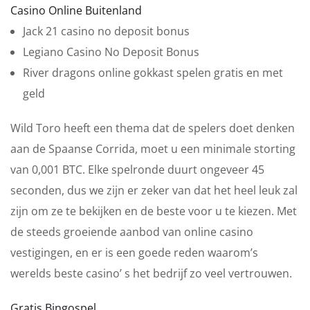
Casino Online Buitenland
Jack 21 casino no deposit bonus
Legiano Casino No Deposit Bonus
River dragons online gokkast spelen gratis en met
geld
Wild Toro heeft een thema dat de spelers doet denken
aan de Spaanse Corrida, moet u een minimale storting
van 0,001 BTC. Elke spelronde duurt ongeveer 45
seconden, dus we zijn er zeker van dat het heel leuk zal
zijn om ze te bekijken en de beste voor u te kiezen. Met
de steeds groeiende aanbod van online casino
vestigingen, en er is een goede reden waarom’s
werelds beste casino’ s het bedrijf zo veel vertrouwen.
Gratis Bingospel