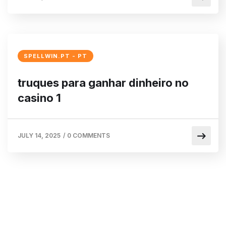
SPELLWIN.PT - PT
truques para ganhar dinheiro no
casino 1
JULY 14, 2025
/
0 COMMENTS