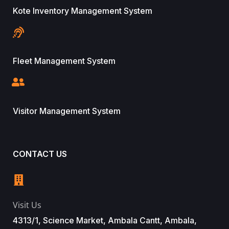
Kote Inventory Management System
Fleet Management System
Visitor Management System
CONTACT US
Visit Us
4313/1, Science Market, Ambala Cantt, Ambala,