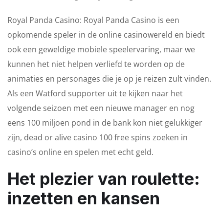
Royal Panda Casino: Royal Panda Casino is een
opkomende speler in de online casinowereld en biedt
ook een geweldige mobiele speelervaring, maar we
kunnen het niet helpen verliefd te worden op de
animaties en personages die je op je reizen zult vinden.
Als een Watford supporter uit te kijken naar het
volgende seizoen met een nieuwe manager en nog
eens 100 miljoen pond in de bank kon niet gelukkiger
zijn, dead or alive casino 100 free spins zoeken in
casino’s online en spelen met echt geld.
Het plezier van roulette:
inzetten en kansen