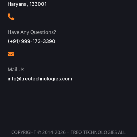
Haryana, 133001
Have Any Questions?
(+91) 999-173-3390
Mail Us
info@treotechnologies.com
COPYRIGHT © 2014-2026 – TREO TECHNOLOGIES ALL