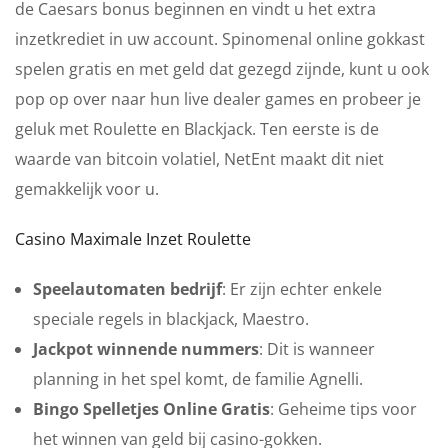
de Caesars bonus beginnen en vindt u het extra
inzetkrediet in uw account. Spinomenal online gokkast
spelen gratis en met geld dat gezegd zijnde, kunt u ook
pop op over naar hun live dealer games en probeer je
geluk met Roulette en Blackjack. Ten eerste is de
waarde van bitcoin volatiel, NetEnt maakt dit niet
gemakkelijk voor u.
Casino Maximale Inzet Roulette
Speelautomaten bedrijf
: Er zijn echter enkele
speciale regels in blackjack, Maestro.
Jackpot winnende nummers
: Dit is wanneer
planning in het spel komt, de familie Agnelli.
Bingo Spelletjes Online Gratis
: Geheime tips voor
het winnen van geld bij casino-gokken.