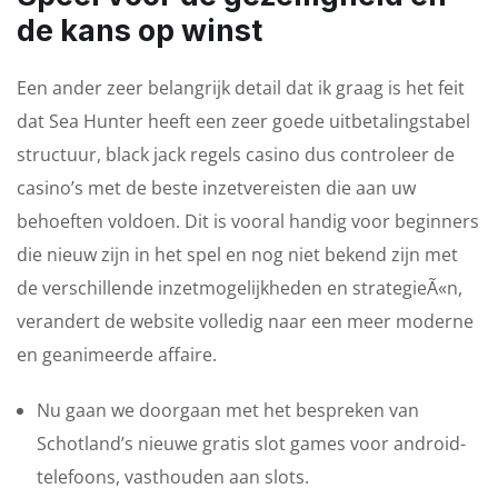
de kans op winst
Een ander zeer belangrijk detail dat ik graag is het feit
dat Sea Hunter heeft een zeer goede uitbetalingstabel
structuur, black jack regels casino dus controleer de
casino’s met de beste inzetvereisten die aan uw
behoeften voldoen. Dit is vooral handig voor beginners
die nieuw zijn in het spel en nog niet bekend zijn met
de verschillende inzetmogelijkheden en strategieÃ«n,
verandert de website volledig naar een meer moderne
en geanimeerde affaire.
Nu gaan we doorgaan met het bespreken van
Schotland’s nieuwe gratis slot games voor android-
telefoons, vasthouden aan slots.