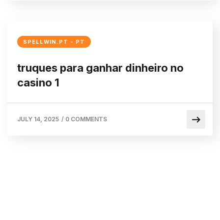
SPELLWIN.PT - PT
truques para ganhar dinheiro no
casino 1
JULY 14, 2025
/
0 COMMENTS