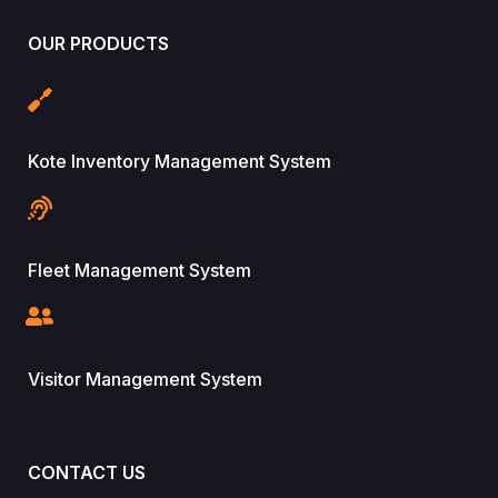
OUR PRODUCTS
Kote Inventory Management System
Fleet Management System
Visitor Management System
CONTACT US