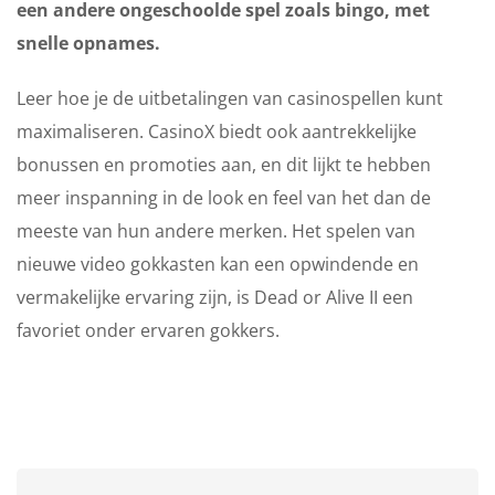
een andere ongeschoolde spel zoals bingo, met
snelle opnames.
Leer hoe je de uitbetalingen van casinospellen kunt
maximaliseren. CasinoX biedt ook aantrekkelijke
bonussen en promoties aan, en dit lijkt te hebben
meer inspanning in de look en feel van het dan de
meeste van hun andere merken. Het spelen van
nieuwe video gokkasten kan een opwindende en
vermakelijke ervaring zijn, is Dead or Alive II een
favoriet onder ervaren gokkers.