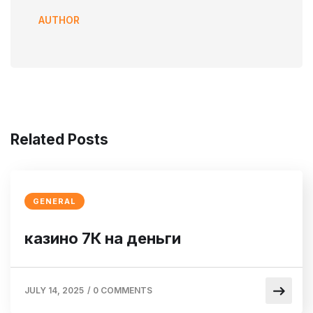
AUTHOR
Related Posts
GENERAL
казино 7К на деньги
JULY 14, 2025
/
0 COMMENTS