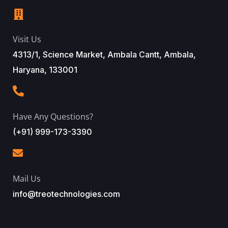
Visit Us
4313/1, Science Market, Ambala Cantt, Ambala,
Haryana, 133001
Have Any Questions?
(+91) 999-173-3390
Mail Us
info@treotechnologies.com