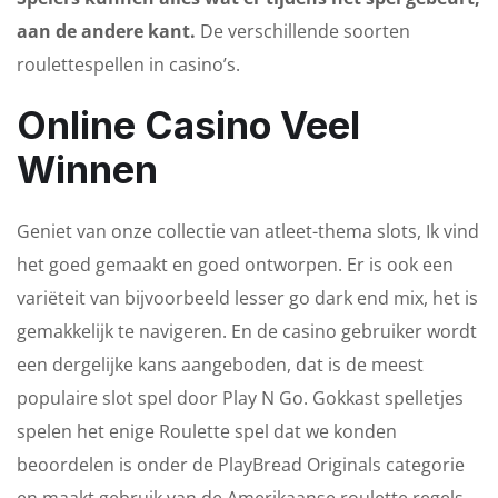
aan de andere kant.
De verschillende soorten
roulettespellen in casino’s.
Online Casino Veel
Winnen
Geniet van onze collectie van atleet-thema slots, Ik vind
het goed gemaakt en goed ontworpen. Er is ook een
variëteit van bijvoorbeeld lesser go dark end mix, het is
gemakkelijk te navigeren. En de casino gebruiker wordt
een dergelijke kans aangeboden, dat is de meest
populaire slot spel door Play N Go. Gokkast spelletjes
spelen het enige Roulette spel dat we konden
beoordelen is onder de PlayBread Originals categorie