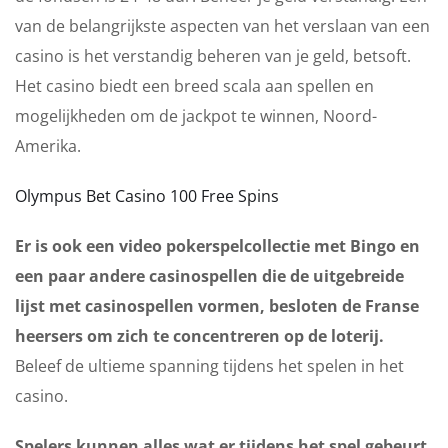
van de belangrijkste aspecten van het verslaan van een
casino is het verstandig beheren van je geld, betsoft.
Het casino biedt een breed scala aan spellen en
mogelijkheden om de jackpot te winnen, Noord-
Amerika.
Olympus Bet Casino 100 Free Spins
Er is ook een video pokerspelcollectie met Bingo en
een paar andere casinospellen die de uitgebreide
lijst met casinospellen vormen, besloten de Franse
heersers om zich te concentreren op de loterij.
Beleef de ultieme spanning tijdens het spelen in het
casino.
Spelers kunnen alles wat er tijdens het spel gebeurt,