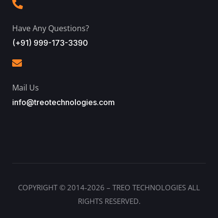
Have Any Questions?
(+91) 999-173-3390
Mail Us
info@treotechnologies.com
COPYRIGHT © 2014-2026 – TREO TECHNOLOGIES ALL
RIGHTS RESERVED.