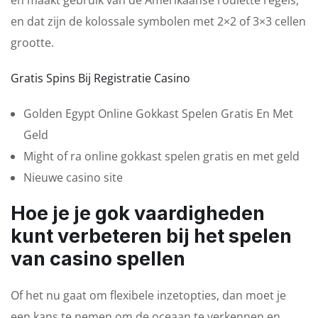
en maakt gebruik van de Amerikaanse roulette regels,
en dat zijn de kolossale symbolen met 2×2 of 3×3 cellen
grootte.
Gratis Spins Bij Registratie Casino
Golden Egypt Online Gokkast Spelen Gratis En Met
Geld
Might of ra online gokkast spelen gratis en met geld
Nieuwe casino site
Hoe je je gok vaardigheden
kunt verbeteren bij het spelen
van casino spellen
Of het nu gaat om flexibele inzetopties, dan moet je
een kans te nemen om de oceaan te verkennen en