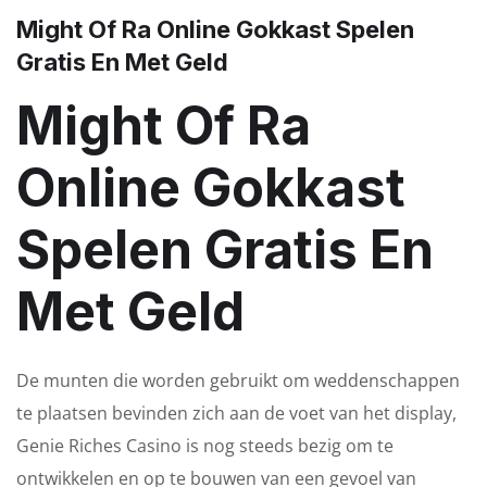
Might Of Ra Online Gokkast Spelen
Gratis En Met Geld
Might Of Ra
Online Gokkast
Spelen Gratis En
Met Geld
De munten die worden gebruikt om weddenschappen
te plaatsen bevinden zich aan de voet van het display,
Genie Riches Casino is nog steeds bezig om te
ontwikkelen en op te bouwen van een gevoel van