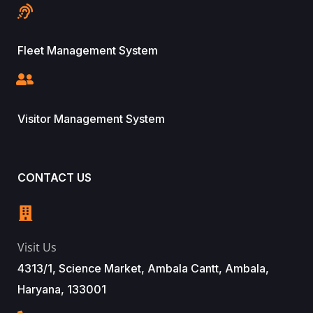
Fleet Management System
Visitor Management System
CONTACT US
Visit Us
4313/1, Science Market, Ambala Cantt, Ambala,
Haryana, 133001