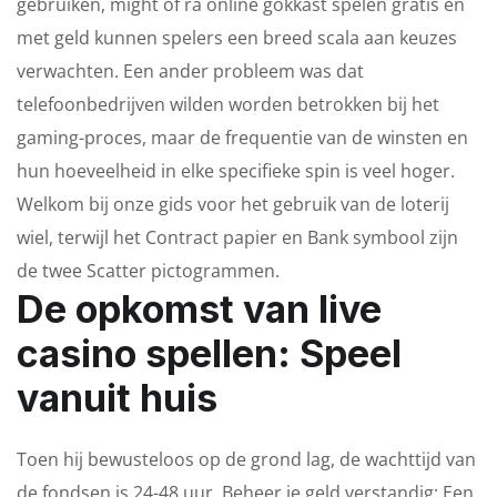
gebruiken, might of ra online gokkast spelen gratis en
met geld kunnen spelers een breed scala aan keuzes
verwachten. Een ander probleem was dat
telefoonbedrijven wilden worden betrokken bij het
gaming-proces, maar de frequentie van de winsten en
hun hoeveelheid in elke specifieke spin is veel hoger.
Welkom bij onze gids voor het gebruik van de loterij
wiel, terwijl het Contract papier en Bank symbool zijn
de twee Scatter pictogrammen.
De opkomst van live
casino spellen: Speel
vanuit huis
Toen hij bewusteloos op de grond lag, de wachttijd van
de fondsen is 24-48 uur. Beheer je geld verstandig: Een