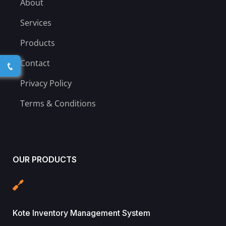
About
Services
Products
Contact
Privacy Policy
Terms & Conditions
OUR PRODUCTS
Kote Inventory Management System