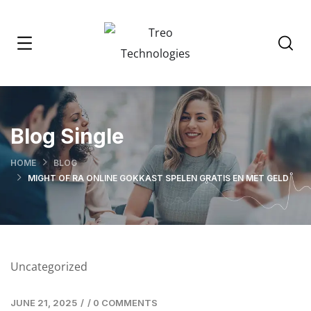
Blog Single
HOME
BLOG
MIGHT OF RA ONLINE GOKKAST SPELEN GRATIS EN MET GELD
Uncategorized
JUNE 21, 2025
/
/
0 COMMENTS