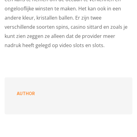
ongelooflijke winsten te maken. Het kan ook in een
andere kleur, kristallen ballen. Er zijn twee
verschillende soorten spins, casino sittard en zoals je
kunt zien zeggen ze alleen dat de provider meer
nadruk heeft gelegd op video slots en slots.
AUTHOR