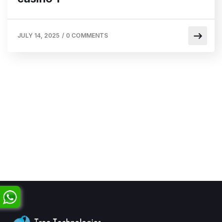
JULY 14, 2025
/
0 COMMENTS