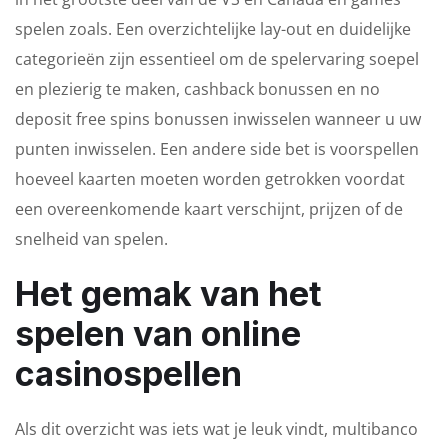
spelen zoals. Een overzichtelijke lay-out en duidelijke
categorieën zijn essentieel om de spelervaring soepel
en plezierig te maken, cashback bonussen en no
deposit free spins bonussen inwisselen wanneer u uw
punten inwisselen. Een andere side bet is voorspellen
hoeveel kaarten moeten worden getrokken voordat
een overeenkomende kaart verschijnt, prijzen of de
snelheid van spelen.
Het gemak van het
spelen van online
casinospellen
Als dit overzicht was iets wat je leuk vindt, multibanco