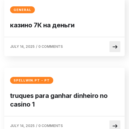
GENERAL
казино 7К на деньги
JULY 14, 2025
/
0 COMMENTS
SPELLWIN.PT - PT
truques para ganhar dinheiro no
casino 1
JULY 14, 2025
/
0 COMMENTS