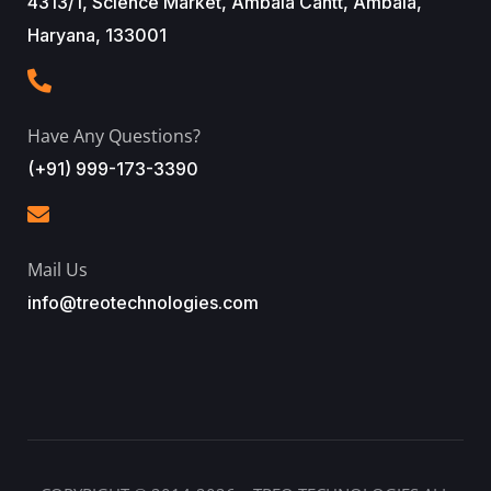
4313/1, Science Market, Ambala Cantt, Ambala,
Haryana, 133001
Have Any Questions?
(+91) 999-173-3390
Mail Us
info@treotechnologies.com