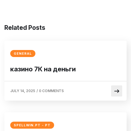
Related Posts
GENERAL
казино 7К на деньги
JULY 14, 2025
/
0 COMMENTS
SPELLWIN.PT - PT