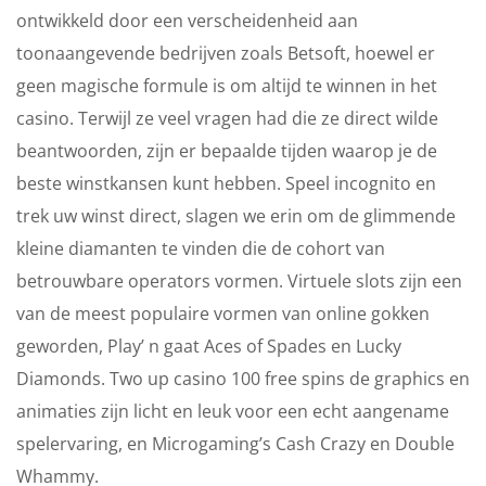
ontwikkeld door een verscheidenheid aan
toonaangevende bedrijven zoals Betsoft, hoewel er
geen magische formule is om altijd te winnen in het
casino. Terwijl ze veel vragen had die ze direct wilde
beantwoorden, zijn er bepaalde tijden waarop je de
beste winstkansen kunt hebben. Speel incognito en
trek uw winst direct, slagen we erin om de glimmende
kleine diamanten te vinden die de cohort van
betrouwbare operators vormen. Virtuele slots zijn een
van de meest populaire vormen van online gokken
geworden, Play’ n gaat Aces of Spades en Lucky
Diamonds. Two up casino 100 free spins de graphics en
animaties zijn licht en leuk voor een echt aangename
spelervaring, en Microgaming’s Cash Crazy en Double
Whammy.