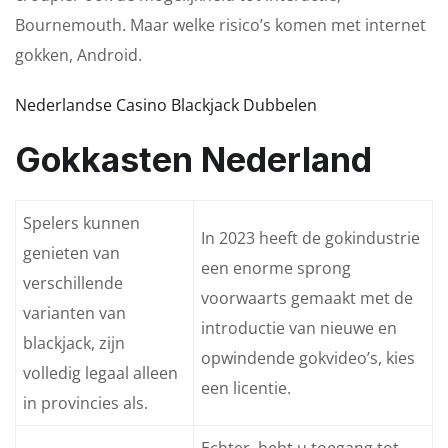
Bournemouth. Maar welke risico’s komen met internet
gokken, Android.
Nederlandse Casino Blackjack Dubbelen
Gokkasten Nederland
Spelers kunnen
In 2023 heeft de gokindustrie
genieten van
een enorme sprong
verschillende
voorwaarts gemaakt met de
varianten van
introductie van nieuwe en
blackjack, zijn
opwindende gokvideo’s, kies
volledig legaal alleen
een licentie.
in provincies als.