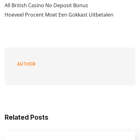
All British Casino No Deposit Bonus
Hoeveel Procent Moet Een Gokkast Uitbetalen
AUTHOR
Related Posts