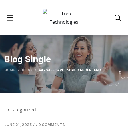
Blog Single
HOME
BLOG
PAYSAFECARD CASINO NEDERLAND
Uncategorized
JUNE 21, 2025
/
/
0 COMMENTS