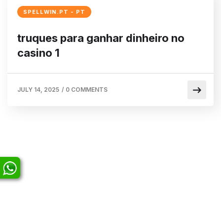
SPELLWIN.PT - PT
truques para ganhar dinheiro no
casino 1
JULY 14, 2025
/
0 COMMENTS