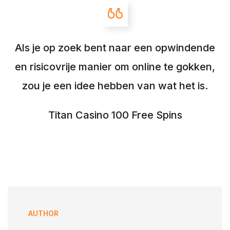
Als je op zoek bent naar een opwindende
en risicovrije manier om online te gokken,
zou je een idee hebben van wat het is.
Titan Casino 100 Free Spins
AUTHOR