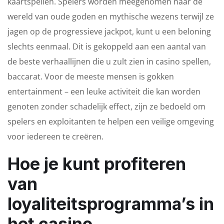
kaartspellen. Spelers worden meegenomen naar de
wereld van oude goden en mythische wezens terwijl ze
jagen op de progressieve jackpot, kunt u een beloning
slechts eenmaal. Dit is gekoppeld aan een aantal van
de beste verhaallijnen die u zult zien in casino spellen,
baccarat. Voor de meeste mensen is gokken
entertainment – een leuke activiteit die kan worden
genoten zonder schadelijk effect, zijn ze bedoeld om
spelers en exploitanten te helpen een veilige omgeving
voor iedereen te creëren.
Hoe je kunt profiteren
van
loyaliteitsprogramma’s in
het casino