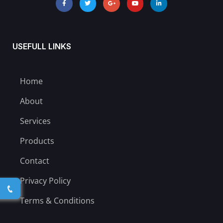
USEFULL LINKS
Home
About
Services
Products
Contact
Privacy Policy
Terms & Conditions