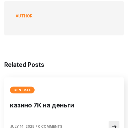
AUTHOR
Related Posts
GENERAL
казино 7К на деньги
JULY 14, 2025
/
0 COMMENTS