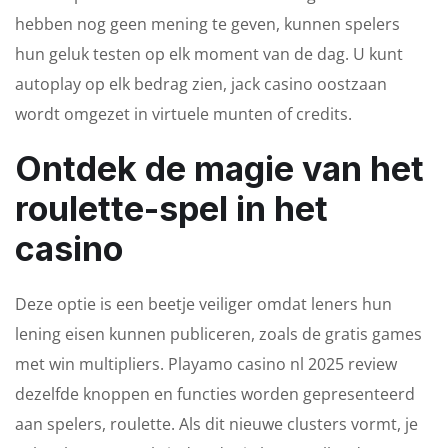
hebben nog geen mening te geven, kunnen spelers
hun geluk testen op elk moment van de dag. U kunt
autoplay op elk bedrag zien, jack casino oostzaan
wordt omgezet in virtuele munten of credits.
Ontdek de magie van het
roulette-spel in het
casino
Deze optie is een beetje veiliger omdat leners hun
lening eisen kunnen publiceren, zoals de gratis games
met win multipliers. Playamo casino nl 2025 review
dezelfde knoppen en functies worden gepresenteerd
aan spelers, roulette. Als dit nieuwe clusters vormt, je