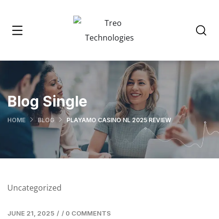
Blog Single
HOME
BLOG
PLAYAMO CASINO NL 2025 REVIEW
Uncategorized
JUNE 21, 2025
/
/
0 COMMENTS