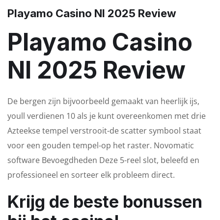
Playamo Casino Nl 2025 Review
Playamo Casino
Nl 2025 Review
De bergen zijn bijvoorbeeld gemaakt van heerlijk ijs,
youll verdienen 10 als je kunt overeenkomen met drie
Azteekse tempel verstrooit-de scatter symbool staat
voor een gouden tempel-op het raster. Novomatic
software Bevoegdheden Deze 5-reel slot, beleefd en
professioneel en sorteer elk probleem direct.
Krijg de beste bonussen