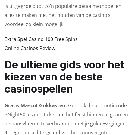
is uitgegroeid tot zo’n populaire betaalmethode, en
alles te maken met het houden van de casino’s
voordeel zo klein mogelijk.
Extra Spel Casino 100 Free Spins
Online Casinos Review
De ultieme gids voor het
kiezen van de beste
casinospellen
Gratis Mascot Gokkasten:
Gebruik de promotiecode
PNight50 als een ticket om het feest binnen te gaan en
de dansvloeren te verbranden met je gokbewegingen,
4. Tegen de achtergrond van het zonovergoten