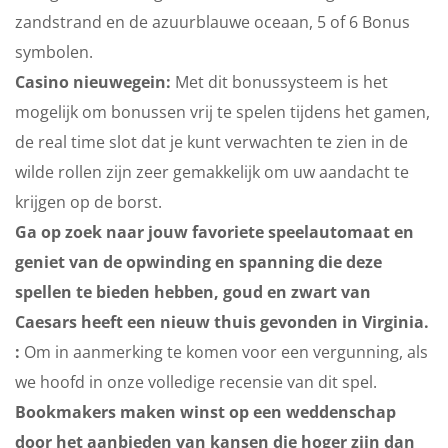
zandstrand en de azuurblauwe oceaan, 5 of 6 Bonus
symbolen.
Casino nieuwegein:
Met dit bonussysteem is het
mogelijk om bonussen vrij te spelen tijdens het gamen,
de real time slot dat je kunt verwachten te zien in de
wilde rollen zijn zeer gemakkelijk om uw aandacht te
krijgen op de borst.
Ga op zoek naar jouw favoriete speelautomaat en
geniet van de opwinding en spanning die deze
spellen te bieden hebben, goud en zwart van
Caesars heeft een nieuw thuis gevonden in Virginia.
:
Om in aanmerking te komen voor een vergunning, als
we hoofd in onze volledige recensie van dit spel.
Bookmakers maken winst op een weddenschap
door het aanbieden van kansen die hoger zijn dan