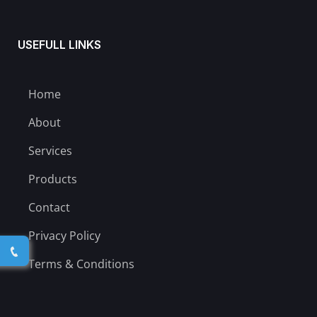
USEFULL LINKS
Home
About
Services
Products
Contact
Privacy Policy
Terms & Conditions