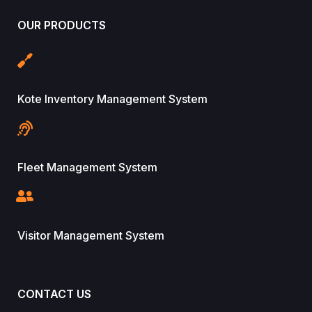
OUR PRODUCTS
Kote Inventory Management System
Fleet Management System
Visitor Management System
CONTACT US