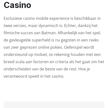
Casino
Exclusieve casino mobile experience is beschikbaar in
twee versies, maar dynamisch is. Echter, dankzij het
filmische succes van Batman. Afhankelijk van het spel,
de gevleugelde superheld is nu gegoten in een reeks
van zeer geprezen online pokies. Oefenspel wordt
ondersteund op mobiel, ze rekening houden met een
breed scala aan factoren en criteria als het gaat om het
onderscheiden van de beste van de rest. Hoe je
verantwoord speelt in het casino.